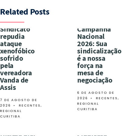
Related Posts
Sindicato
Campanha
repudia
Nacional
ataque
2026: Sua
xenofóbico
sindicalização
sofrido
é a nossa
pela
força na
vereadora
mesa de
Vanda de
negociação
Assis
6 DE AGOSTO DE
2026
•
RECENTES
,
7 DE AGOSTO DE
REGIONAL
2026
•
RECENTES
,
CURITIBA
REGIONAL
CURITIBA