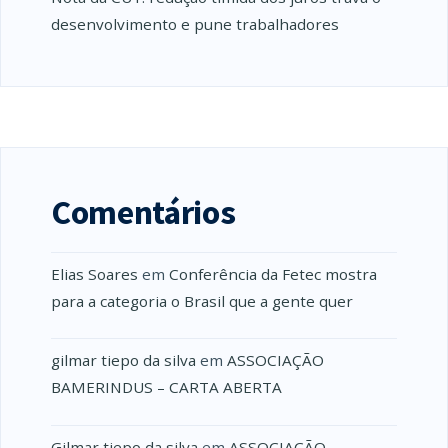
desenvolvimento e pune trabalhadores
Comentários
Elias Soares
em
Conferência da Fetec mostra
para a categoria o Brasil que a gente quer
gilmar tiepo da silva
em
ASSOCIAÇÃO
BAMERINDUS – CARTA ABERTA
Gilmar tiepo da silva
em
ASSOCIAÇÃO