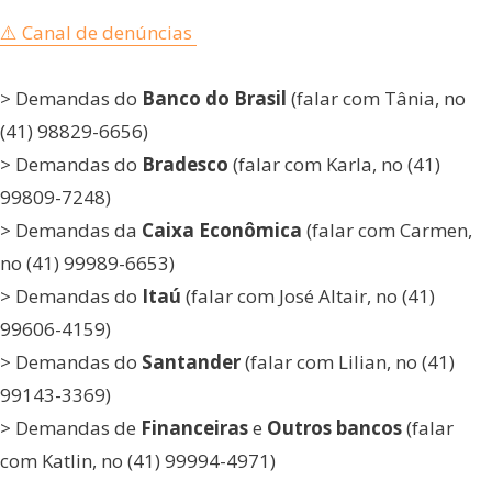
⚠️ Canal de denúncias
> Demandas do
Banco do Brasil
(falar com Tânia, no
(41) 98829-6656)
> Demandas do
Bradesco
(falar com Karla, no (41)
99809-7248)
> Demandas da
Caixa Econômica
(falar com Carmen,
no (41) 99989-6653)
> Demandas do
Itaú
(falar com José Altair, no (41)
99606-4159)
> Demandas do
Santander
(falar com Lilian, no (41)
99143-3369)
> Demandas de
Financeiras
e
Outros bancos
(falar
com Katlin, no (41) 99994-4971)