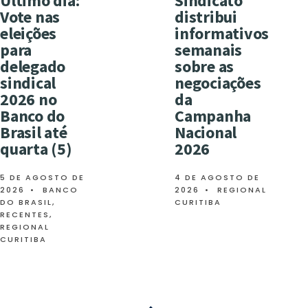
Último dia:
Sindicato
Vote nas
distribui
eleições
informativos
para
semanais
delegado
sobre as
sindical
negociações
2026 no
da
Banco do
Campanha
Brasil até
Nacional
quarta (5)
2026
5 DE AGOSTO DE
4 DE AGOSTO DE
2026
•
BANCO
2026
•
REGIONAL
DO BRASIL
,
CURITIBA
RECENTES
,
REGIONAL
CURITIBA