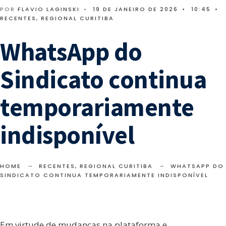
POR
FLAVIO LAGINSKI
•
19 DE JANEIRO DE 2026
•
10:45
•
RECENTES
,
REGIONAL CURITIBA
WhatsApp do
Sindicato continua
temporariamente
indisponível
HOME
RECENTES
,
REGIONAL CURITIBA
WHATSAPP DO
SINDICATO CONTINUA TEMPORARIAMENTE INDISPONÍVEL
Em virtude de mudanças na plataforma e