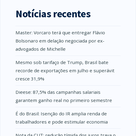
Notícias recentes
Master: Vorcaro terá que entregar Flávio
Bolsonaro em delação negociada por ex-
advogados de Michelle
Mesmo sob tarifaço de Trump, Brasil bate
recorde de exportações em julho e superávit
cresce 31,9%
Dieese: 87,5% das campanhas salariais
garantem ganho real no primeiro semestre
É do Brasil: Isenção do IR amplia renda de
trabalhadores e pode estimular economia
Nota da CUT: redução tímida dos juros trava o