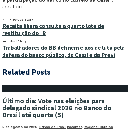
concluiu.
←
Previous Story
Receita libera consulta a quarto lote de
restituição do IR
→
Next Story
Trabalhadores do BB definem eixos de luta pela
defesa do banco público, da Cassi e da Previ
Related Posts
Último dia: Vote nas eleições para
delegado sindical 2026 no Banco do
Brasil até quarta (5)
5 de agosto de 2026
•
Banco do Brasil
,
Recentes
,
Regional Curitiba