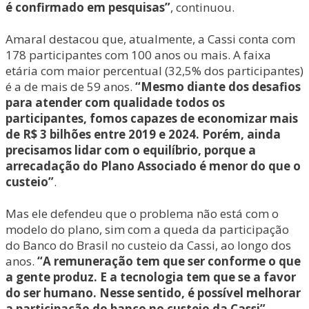
é confirmado em pesquisas”
, continuou.
Amaral destacou que, atualmente, a Cassi conta com
178 participantes com 100 anos ou mais. A faixa
etária com maior percentual (32,5% dos participantes)
é a de mais de 59 anos.
“Mesmo diante dos desafios
para atender com qualidade todos os
participantes, fomos capazes de economizar mais
de R$ 3 bilhões entre 2019 e 2024. Porém, ainda
precisamos lidar com o equilíbrio, porque a
arrecadação do Plano Associado é menor do que o
custeio”
.
Mas ele defendeu que o problema não está com o
modelo do plano, sim com a queda da participação
do Banco do Brasil no custeio da Cassi, ao longo dos
anos.
“A remuneração tem que ser conforme o que
a gente produz. E a tecnologia tem que se a favor
do ser humano. Nesse sentido, é possível melhorar
a participação do banco no custeio da Cassi”
,