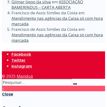
Gilmar tiepo da silva
em
ASSOCIAÇÃO
BAMERINDUS – CARTA ABERTA
Francisco de Assis Simões da Costa
em
Atendimento nas agências da Caixa só com hora
marcada
Francisco de Assis Simões da Costa
em
Atendimento nas agências da Caixa só com hora
marcada
Facebook
Twitter
Instagram
© 2025
Manduá
↑
Close