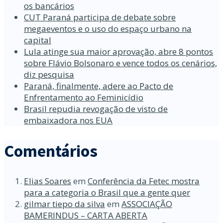
os bancários
CUT Paraná participa de debate sobre
megaeventos e o uso do espaço urbano na
capital
Lula atinge sua maior aprovação, abre 8 pontos
sobre Flávio Bolsonaro e vence todos os cenários,
diz pesquisa
Paraná, finalmente, adere ao Pacto de
Enfrentamento ao Feminicídio
Brasil repudia revogação de visto de
embaixadora nos EUA
Comentários
Elias Soares
em
Conferência da Fetec mostra
para a categoria o Brasil que a gente quer
gilmar tiepo da silva
em
ASSOCIAÇÃO
BAMERINDUS – CARTA ABERTA