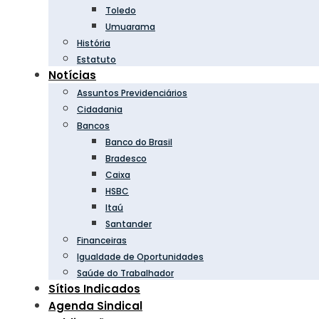
Toledo
Umuarama
História
Estatuto
Notícias
Assuntos Previdenciários
Cidadania
Bancos
Banco do Brasil
Bradesco
Caixa
HSBC
Itaú
Santander
Financeiras
Igualdade de Oportunidades
Saúde do Trabalhador
Sítios Indicados
Agenda Sindical