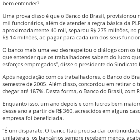
bem entender?
Uma prova disso é que o Banco do Brasil, provisionou 
mil funcionários, além de atender a regra básica da P
aproximadamente 40 mil, separou R$ 275 milhões, no pr
R$ 14 milhões, ao pagar para cada um dos seus funcion
O banco mais uma vez desrespeitou o diálogo com os tra
que entender que os trabalhadores sabem do lucro que
esforços empregados”, disse o presidente do Sindicato 
Após negociação com os trabalhadores, o Banco do Bras
semestre de 2005. Além disso, concordou em retirar o t
chegar até 187%. Desta forma, o Banco do Brasil, com R$
Enquanto isso, um ano depois e com lucros bem maiore
desse ano a partir de R$ 360, acrescidos em alguns cas
empresa foi beneficiada.
“É um disparate. O banco Itaú precisa dar continuidad
unilaterais, os bancários sempre recebem menos, acaba