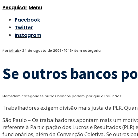
Pesquisar
Menu
Facebook
Twitter
Instagram
Por
Mhais
•
24 de agosto de 2006
•
10:16
•
Sem categoria
Se outros bancos po
Home
Sem categoria
Se outros bancos podem, por que o Itaú não?
Trabalhadores exigem divisão mais justa da PLR. Qua
São Paulo – Os trabalhadores apontam mais um motivo p
referente à Participação dos Lucros e Resultados (PLR) 
funcionários, além da Convenção Coletiva. Se outros b