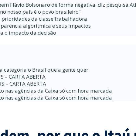
eem Flávio Bolsonaro de forma negativa, diz pesquisa At
 nosso país é o povo brasileiro”
 prioridades da classe trabalhadora
parência algorítmica e seus impactos
da o impacto da decisão
a categoria o Brasil que a gente quer
S – CARTA ABERTA
S – CARTA ABERTA
o nas agências da Caixa só com hora marcada
o nas agências da Caixa só com hora marcada
dem, por que o Itaú