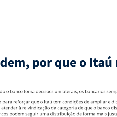
dem, por que o Itaú
ndo o banco toma decisões unilaterais, os bancários s
ara reforçar que o Itaú tem condições de ampliar e dis
e atender à reivindicação da categoria de que o banco di
ancos podem seguir uma distribuição de forma mais justa