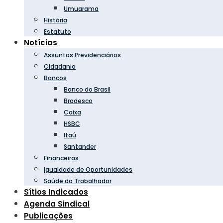
Umuarama
História
Estatuto
Notícias
Assuntos Previdenciários
Cidadania
Bancos
Banco do Brasil
Bradesco
Caixa
HSBC
Itaú
Santander
Financeiras
Igualdade de Oportunidades
Saúde do Trabalhador
Sítios Indicados
Agenda Sindical
Publicações