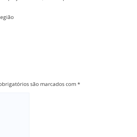
Região
brigatórios são marcados com
*