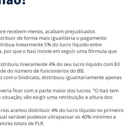
empre recebem menos, acabam prejudicados
tribuir de forma mais igualitária o pagamento
stribua linearmente 5% do lucro líquido entre
, por que o Itaú insiste em seguir uma fórmula que
istribuiu lineramente 4% do seu lucro líquido com 83
tade do número de funcionários do BB,
 com o Sindicato, distribuiu igualitariamente apenas
ria ficar com a parte maior dos lucros. “O Itaú tem
ituação, vão exigir uma retribuição a altura dos
os aceitou distribuir 4% do lucro líquido no primeiro
tual variável pudesse ultrapassar os 40% mínimos e
lores totais de PLR.