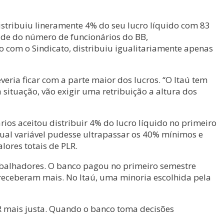
istribuiu lineramente 4% do seu lucro líquido com 83
tade do número de funcionários do BB,
 com o Sindicato, distribuiu igualitariamente apenas
ria ficar com a parte maior dos lucros. “O Itaú tem
ituação, vão exigir uma retribuição a altura dos
os aceitou distribuir 4% do lucro líquido no primeiro
tual variável pudesse ultrapassar os 40% mínimos e
lores totais de PLR.
rabalhadores. O banco pagou no primeiro semestre
 receberam mais. No Itaú, uma minoria escolhida pela
LR mais justa. Quando o banco toma decisões