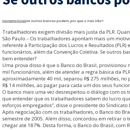
Home
Notícias
Se outros bancos podem, por que o Itaú não?
Trabalhadores exigem divisão mais justa da PLR. Qua
São Paulo – Os trabalhadores apontam mais um motivo p
referente à Participação dos Lucros e Resultados (PLR) 
funcionários, além da Convenção Coletiva. Se outros b
bem entender?
Uma prova disso é que o Banco do Brasil, provisionou 
mil funcionários, além de atender a regra básica da P
aproximadamente 40 mil, separou R$ 275 milhões, no pr
R$ 14 milhões, ao pagar para cada um dos seus funcion
O banco mais uma vez desrespeitou o diálogo com os tra
que entender que os trabalhadores sabem do lucro que
esforços empregados”, disse o presidente do Sindicato 
Após negociação com os trabalhadores, o Banco do Bras
semestre de 2005. Além disso, concordou em retirar o t
chegar até 187%. Desta forma, o Banco do Brasil, com R$