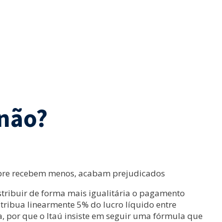
 não?
empre recebem menos, acabam prejudicados
tribuir de forma mais igualitária o pagamento
stribua linearmente 5% do lucro líquido entre
, por que o Itaú insiste em seguir uma fórmula que