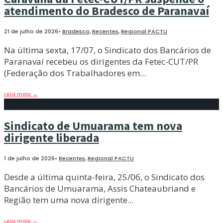
atendimento do Bradesco de Paranavaí
21 de julho de 2026
•
Bradesco
,
Recentes
,
Regional PACTU
Na última sexta, 17/07, o Sindicato dos Bancários de
Paranavaí recebeu os dirigentes da Fetec-CUT/PR
(Federação dos Trabalhadores em
...
Leia mais
→
Sindicato de Umuarama tem nova
dirigente liberada
1 de julho de 2026
•
Recentes
,
Regional PACTU
Desde a última quinta-feira, 25/06, o Sindicato dos
Bancários de Umuarama, Assis Chateaubriand e
Região tem uma nova dirigente
...
Leia mais
→