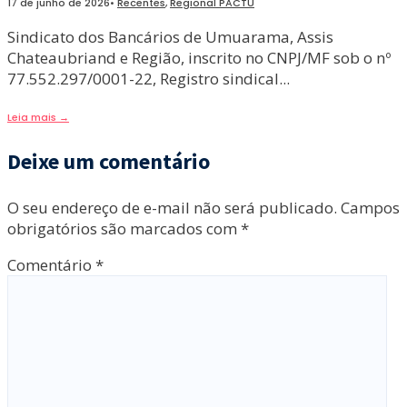
17 de junho de 2026
•
Recentes
,
Regional PACTU
Sindicato dos Bancários de Umuarama, Assis
Chateaubriand e Região, inscrito no CNPJ/MF sob o nº
77.552.297/0001-22, Registro sindical
...
Leia mais
→
Deixe um comentário
O seu endereço de e-mail não será publicado.
Campos
obrigatórios são marcados com
*
Comentário
*