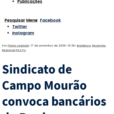
Publicações
Pesquisar
Menu
Facebook
Twitter
Instagram
Por
Flavio Laginski
•
17 de setembro de 2025
•
10:35
•
Bradesco
,
Recentes
,
Regional PACTU
Sindicato de
Campo Mourão
convoca bancários