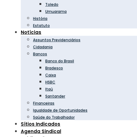
Toledo
Umuarama
História
Estatuto
Notícias
Assuntos Previdenciários
Cidadania
Bancos
Banco do Brasil
Bradesco
Caixa
HSBC
Itaú
Santander
Financeiras
Igualdade de Oportunidades
Saúde do Trabalhador
Sítios Indicados
Agenda Sindical