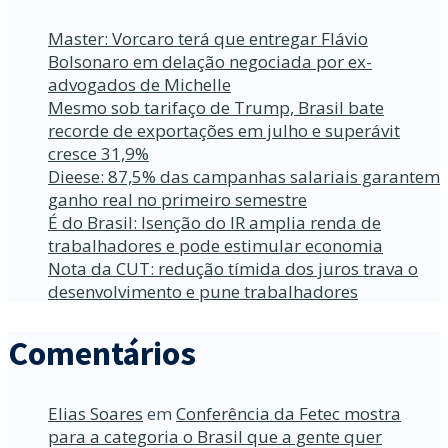
Master: Vorcaro terá que entregar Flávio
Bolsonaro em delação negociada por ex-
advogados de Michelle
Mesmo sob tarifaço de Trump, Brasil bate
recorde de exportações em julho e superávit
cresce 31,9%
Dieese: 87,5% das campanhas salariais garantem
ganho real no primeiro semestre
É do Brasil: Isenção do IR amplia renda de
trabalhadores e pode estimular economia
Nota da CUT: redução tímida dos juros trava o
desenvolvimento e pune trabalhadores
Comentários
Elias Soares
em
Conferência da Fetec mostra
para a categoria o Brasil que a gente quer