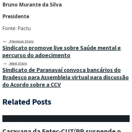
Bruno Murante da Silva
Presidente
Fonte: Pactu
←
Previous Story
Sindicato promove live sobre Saúde mental e
percurso do adoecimento
→
Next Story
Sindicato de Paranavaí convoca bancários do
Bradesco para Assembleia virtual para discussão
do Acordo sobre a CCV
Related Posts
Caravana da Fetec-CUT/PR suspende o