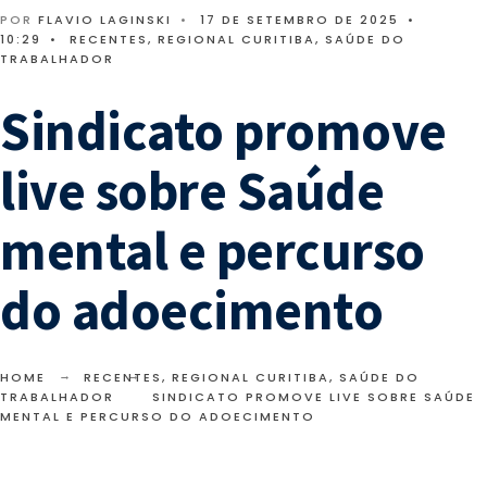
POR
FLAVIO LAGINSKI
•
17 DE SETEMBRO DE 2025
•
10:29
•
RECENTES
,
REGIONAL CURITIBA
,
SAÚDE DO
TRABALHADOR
Sindicato promove
live sobre Saúde
mental e percurso
do adoecimento
HOME
RECENTES
,
REGIONAL CURITIBA
,
SAÚDE DO
TRABALHADOR
SINDICATO PROMOVE LIVE SOBRE SAÚDE
MENTAL E PERCURSO DO ADOECIMENTO