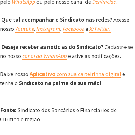
pelo
WhatsApp
ou pelo nosso canal de
Denúncias.
Que tal acompanhar o Sindicato nas redes?
Acesse
nosso
Youtube
,
Instagram
,
Facebook
e
X/Twitter.
Deseja receber as notícias do Sindicato?
Cadastre-se
no nosso
canal do WhatsApp
e ative as notificações.
Baixe nosso
Aplicativo
com sua carteirinha digital
e
tenha o
Sindicato na palma da sua mão!
Fonte:
Sindicato dos Bancários e Financiários de
Curitiba e região