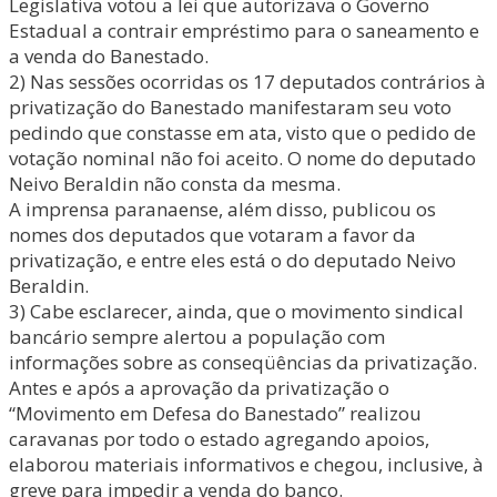
Legislativa votou a lei que autorizava o Governo
Estadual a contrair empréstimo para o saneamento e
a venda do Banestado.
2) Nas sessões ocorridas os 17 deputados contrários à
privatização do Banestado manifestaram seu voto
pedindo que constasse em ata, visto que o pedido de
votação nominal não foi aceito. O nome do deputado
Neivo Beraldin não consta da mesma.
A imprensa paranaense, além disso, publicou os
nomes dos deputados que votaram a favor da
privatização, e entre eles está o do deputado Neivo
Beraldin.
3) Cabe esclarecer, ainda, que o movimento sindical
bancário sempre alertou a população com
informações sobre as conseqüências da privatização.
Antes e após a aprovação da privatização o
“Movimento em Defesa do Banestado” realizou
caravanas por todo o estado agregando apoios,
elaborou materiais informativos e chegou, inclusive, à
greve para impedir a venda do banco.