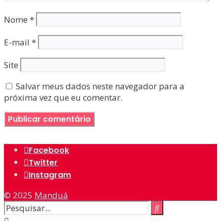
Nome
*
E-mail
*
Site
Salvar meus dados neste navegador para a
próxima vez que eu comentar.
Facebook
Twitter
Instagram
© 2025
Manduá