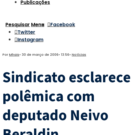
Publicações
Pesquisar
Menu
Facebook
Twitter
Instagram
Por
Mhais
•
30 de março de 2006
•
13:56
•
Notícias
Sindicato esclarece
polêmica com
deputado Neivo
Beraldin