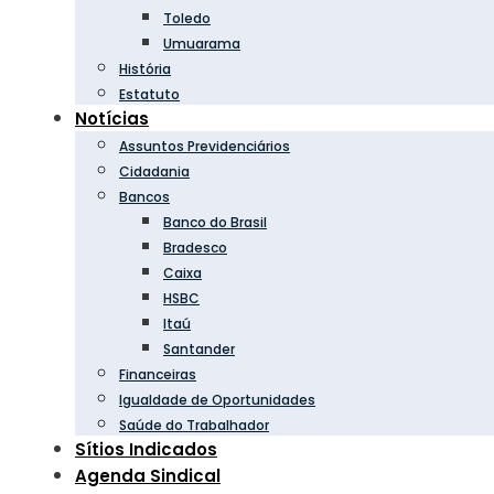
Toledo
Umuarama
História
Estatuto
Notícias
Assuntos Previdenciários
Cidadania
Bancos
Banco do Brasil
Bradesco
Caixa
HSBC
Itaú
Santander
Financeiras
Igualdade de Oportunidades
Saúde do Trabalhador
Sítios Indicados
Agenda Sindical