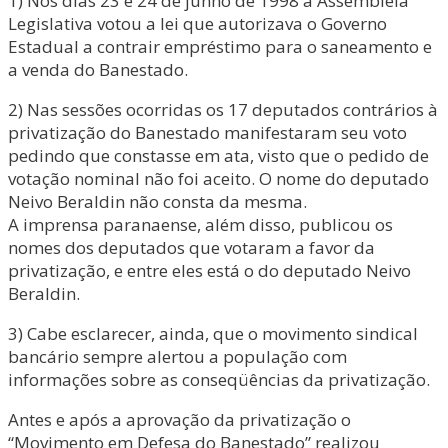
1) Nos dias 23 e 24 de junho de 1998 a Assembléia
Legislativa votou a lei que autorizava o Governo
Estadual a contrair empréstimo para o saneamento e
a venda do Banestado.
2) Nas sessões ocorridas os 17 deputados contrários à
privatização do Banestado manifestaram seu voto
pedindo que constasse em ata, visto que o pedido de
votação nominal não foi aceito. O nome do deputado
Neivo Beraldin não consta da mesma.
A imprensa paranaense, além disso, publicou os
nomes dos deputados que votaram a favor da
privatização, e entre eles está o do deputado Neivo
Beraldin.
3) Cabe esclarecer, ainda, que o movimento sindical
bancário sempre alertou a população com
informações sobre as conseqüências da privatização.
Antes e após a aprovação da privatização o
“Movimento em Defesa do Banestado” realizou