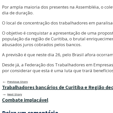
Por ampla maioria dos presentes na Assembléia, o colet
dia de duração.
O local de concentração dos trabalhadores em paralisa
O objetivo é conquistar a apresentação de uma proposta
população da região de Curitiba, o brutal enriquecimen
abusados juros cobrados pelos bancos.
A previsão é que neste dia 26, pelo Brasil afora ocorra
Desde já, a Federação dos Trabalhadores em Empresas
por considerar que esta é uma luta que trará benefícios
←
Previous Story
Trabalhadores bancários de Curitiba e Região de
→
Next Story
Combate implacável
Deixe um comentário