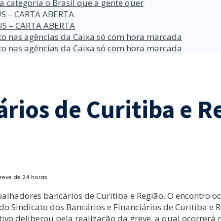
a categoria o Brasil que a gente quer
S – CARTA ABERTA
S – CARTA ABERTA
o nas agências da Caixa só com hora marcada
o nas agências da Caixa só com hora marcada
rios de Curitiba e 
reve de 24 horas
alhadores bancários de Curitiba e Região. O encontro oc
 Sindicato dos Bancários e Financiários de Curitiba e R
ivo deliberou pela realização da greve, a qual ocorrerá