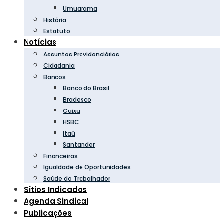
Umuarama
História
Estatuto
Notícias
Assuntos Previdenciários
Cidadania
Bancos
Banco do Brasil
Bradesco
Caixa
HSBC
Itaú
Santander
Financeiras
Igualdade de Oportunidades
Saúde do Trabalhador
Sítios Indicados
Agenda Sindical
Publicações