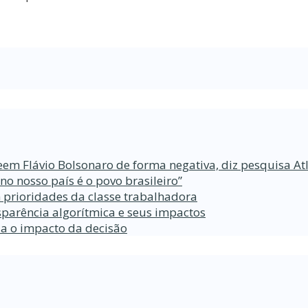
eem Flávio Bolsonaro de forma negativa, diz pesquisa At
 nosso país é o povo brasileiro”
 prioridades da classe trabalhadora
parência algorítmica e seus impactos
da o impacto da decisão