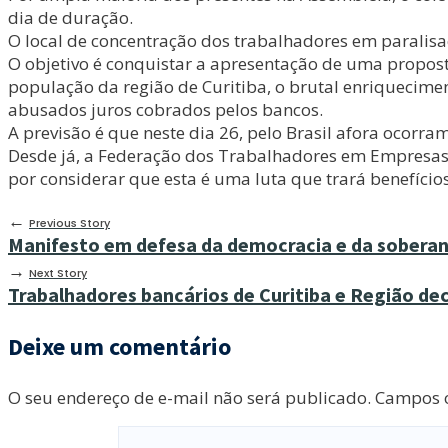
dia de duração.
O local de concentração dos trabalhadores em paralisa
O objetivo é conquistar a apresentação de uma proposta
população da região de Curitiba, o brutal enriquecimen
abusados juros cobrados pelos bancos.
A previsão é que neste dia 26, pelo Brasil afora ocorra
Desde já, a Federação dos Trabalhadores em Empresas
por considerar que esta é uma luta que trará benefícios
←
Previous Story
Manifesto em defesa da democracia e da soberan
→
Next Story
Trabalhadores bancários de Curitiba e Região de
Deixe um comentário
O seu endereço de e-mail não será publicado.
Campos o