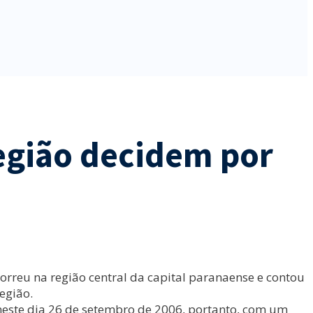
Região decidem por
orreu na região central da capital paranaense e contou
egião.
 neste dia 26 de setembro de 2006, portanto, com um