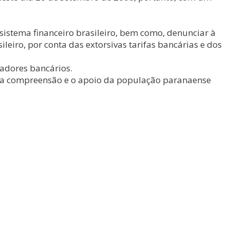
sistema financeiro brasileiro, bem como, denunciar à
eiro, por conta das extorsivas tarifas bancárias e dos
hadores bancários.
e a compreensão e o apoio da população paranaense