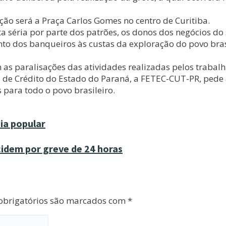
ção será a Praça Carlos Gomes no centro de Curitiba.
 séria por parte dos patrões, os donos dos negócios do 
to dos banqueiros às custas da exploração do povo brasil
m as paralisações das atividades realizadas pelos trabal
 de Crédito do Estado do Paraná, a FETEC-CUT-PR, ped
 para todo o povo brasileiro.
ia popular
cidem por greve de 24 horas
brigatórios são marcados com
*