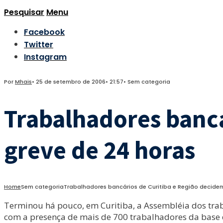
Pesquisar
Menu
Facebook
Twitter
Instagram
Por
Mhais
•
25 de setembro de 2006
•
21:57
•
Sem categoria
Trabalhadores bancá
greve de 24 horas
Home
Sem categoria
Trabalhadores bancários de Curitiba e Região decidem
Terminou há pouco, em Curitiba, a Assembléia dos trab
com a presença de mais de 700 trabalhadores da base do