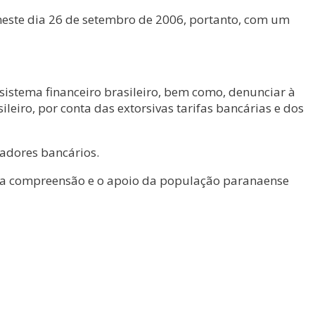
 neste dia 26 de setembro de 2006, portanto, com um
sistema financeiro brasileiro, bem como, denunciar à
eiro, por conta das extorsivas tarifas bancárias e dos
hadores bancários.
e a compreensão e o apoio da população paranaense