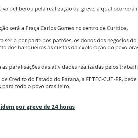
ivo deliberou pela realização da greve, a qual ocorrerá
ção será a Praça Carlos Gomes no centro de Curitiba.
 séria por parte dos patrões, os donos dos negócios do 
to dos banqueiros às custas da exploração do povo brasil
m as paralisações das atividades realizadas pelos trabal
 de Crédito do Estado do Paraná, a FETEC-CUT-PR, ped
 para todo o povo brasileiro.
cidem por greve de 24 horas