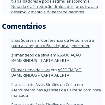
trabalhadores e pode estimular economia
Nota da CUT: redução tímida dos juros trava o
desenvolvimento e pune trabalhadores
Comentários
Elias Soares
em
Conferência da Fetec mostra
para a categoria o Brasil que a gente quer
gilmar tiepo da silva
em
ASSOCIAÇÃO
BAMERINDUS – CARTA ABERTA
Gilmar tiepo da silva
em
ASSOCIAÇÃO
BAMERINDUS – CARTA ABERTA
Francisco de Assis Simões da Costa
em
Atendimento nas agências da Caixa só com hora
marcada
Francisco de Assis Simões da Costa
em