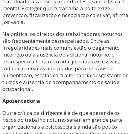
trabalhadoras a riscos importantes à saúde física e
mental. Proteger quem trabalha à noite exige
prevenção, fiscalização e negociação coletiva”, afirma
Josivania.
Na prática, os direitos dos trabalhadores noturnos
são frequentemente desrespeitados. Entre as
irregularidades mais comuns estão o pagamento
incorreto ou a ausência do adicional noturno, o
desrespeito à hora reduzida, jornadas excessivas,
falta de intervalos adequados para descanso e
alimentação, escalas com alternância desgastante de
turnos e ausência de acompanhamento de saúde
ocupacional.
Aposentadoria
Outra crítica da dirigente é a de que apesar de os
riscos do trabalho noturno serem em grande parte
organizacionais e psicossociais ainda são pouco
reconhecidos pelo sistema previdenciário, o que gera