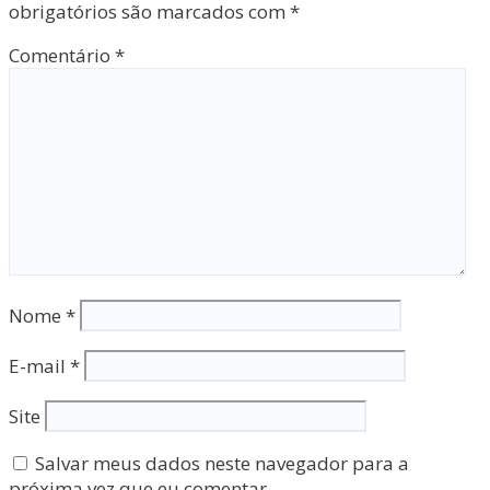
obrigatórios são marcados com
*
Comentário
*
Nome
*
E-mail
*
Site
Salvar meus dados neste navegador para a
próxima vez que eu comentar.