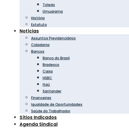
Toledo
Umuarama
História
Estatuto
Notícias
Assuntos Previdenciários
Cidadania
Bancos
Banco do Brasil
Bradesco
Caixa
HSBC
Itaú
Santander
Financeiras
Igualdade de Oportunidades
Saúde do Trabalhador
Sítios Indicados
Agenda Sindical