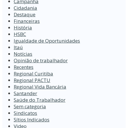
Campanha
Cidadania
Destaque
Financeiras
História
HSBC
Igualdade de Oportunidades
Itaú
Notícias
Opinião de trabalhador
Recentes
Regional Curitiba
Regional PACTU
Regional Vida Bancária
Santander
Saúde do Trabalhador
Sem categoria
Sindicatos
Sítios Indicados
Video