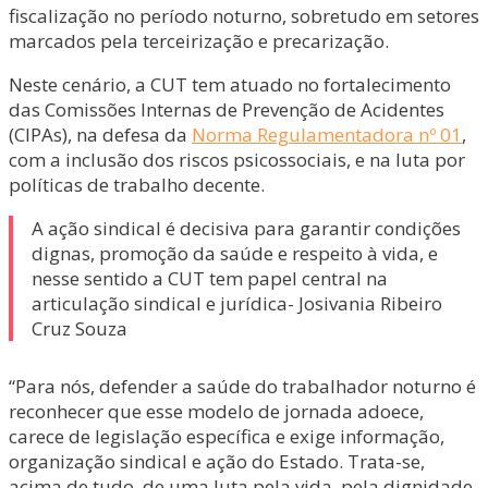
fiscalização no período noturno, sobretudo em setores
marcados pela terceirização e precarização.
Neste cenário, a CUT tem atuado no fortalecimento
das Comissões Internas de Prevenção de Acidentes
(CIPAs), na defesa da
Norma Regulamentadora nº 01
,
com a inclusão dos riscos psicossociais, e na luta por
políticas de trabalho decente.
A ação sindical é decisiva para garantir condições
dignas, promoção da saúde e respeito à vida, e
nesse sentido a CUT tem papel central na
articulação sindical e jurídica- Josivania Ribeiro
Cruz Souza
“Para nós, defender a saúde do trabalhador noturno é
reconhecer que esse modelo de jornada adoece,
carece de legislação específica e exige informação,
organização sindical e ação do Estado. Trata-se,
acima de tudo, de uma luta pela vida, pela dignidade