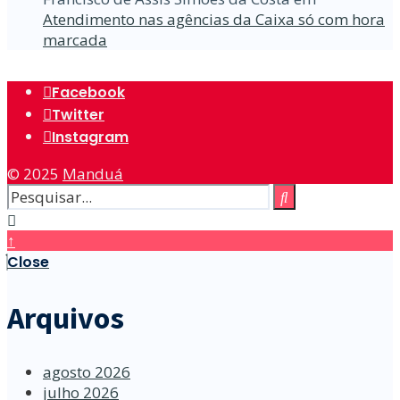
Atendimento nas agências da Caixa só com hora
marcada
Facebook
Twitter
Instagram
© 2025
Manduá
↑
Close
Arquivos
agosto 2026
julho 2026