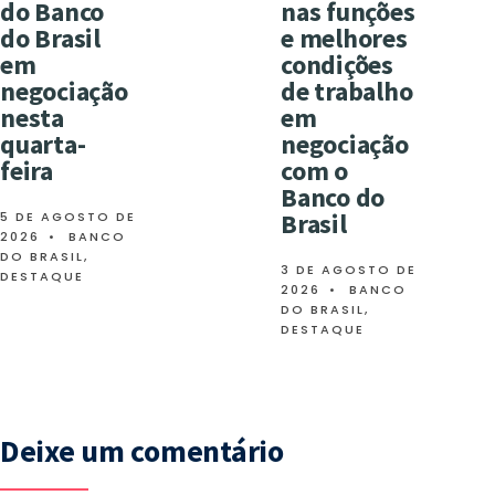
do Banco
nas funções
do Brasil
e melhores
em
condições
negociação
de trabalho
nesta
em
quarta-
negociação
feira
com o
Banco do
Brasil
5 DE AGOSTO DE
2026
•
BANCO
DO BRASIL
,
3 DE AGOSTO DE
DESTAQUE
2026
•
BANCO
DO BRASIL
,
DESTAQUE
Deixe um comentário