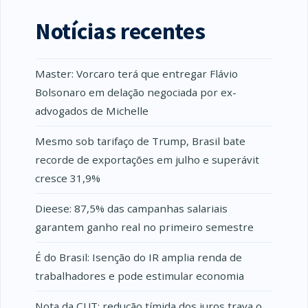
Notícias recentes
Master: Vorcaro terá que entregar Flávio
Bolsonaro em delação negociada por ex-
advogados de Michelle
Mesmo sob tarifaço de Trump, Brasil bate
recorde de exportações em julho e superávit
cresce 31,9%
Dieese: 87,5% das campanhas salariais
garantem ganho real no primeiro semestre
É do Brasil: Isenção do IR amplia renda de
trabalhadores e pode estimular economia
Nota da CUT: redução tímida dos juros trava o