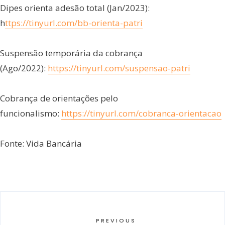
Dipes orienta adesão total (Jan/2023):
h
ttps://tinyurl.com/bb-orienta-patri
Suspensão temporária da cobrança
(Ago/2022):
https://tinyurl.com/suspensao-patri
Cobrança de orientações pelo
funcionalismo:
https://tinyurl.com/cobranca-orientacao
Fonte: Vida Bancária
PREVIOUS