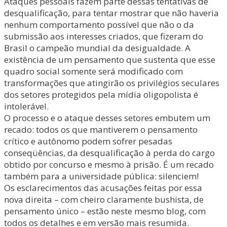
Ataques pessoais fazem parte dessas tentativas de
desqualificação, para tentar mostrar que não haveria
nenhum comportamento possível que não o da
submissão aos interesses criados, que fizeram do
Brasil o campeão mundial da desigualdade. A
existência de um pensamento que sustenta que esse
quadro social somente será modificado com
transformações que atingirão os privilégios seculares
dos setores protegidos pela mídia oligopolista é
intolerável.
O processo e o ataque desses setores embutem um
recado: todos os que mantiverem o pensamento
crítico e autônomo podem sofrer pesadas
conseqüências, da desqualificação à perda do cargo
obtido por concurso e mesmo à prisão. É um recado
também para a universidade pública: silenciem!
Os esclarecimentos das acusações feitas por essa
nova direita – com cheiro claramente bushista, de
pensamento único – estão neste mesmo blog, com
todos os detalhes e em versão mais resumida.