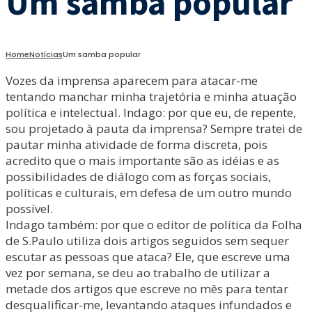
Um samba popular
Home
Notícias
Um samba popular
Vozes da imprensa aparecem para atacar-me
tentando manchar minha trajetória e minha atuação
política e intelectual. Indago: por que eu, de repente,
sou projetado à pauta da imprensa? Sempre tratei de
pautar minha atividade de forma discreta, pois
acredito que o mais importante são as idéias e as
possibilidades de diálogo com as forças sociais,
políticas e culturais, em defesa de um outro mundo
possível.
Indago também: por que o editor de política da Folha
de S.Paulo utiliza dois artigos seguidos sem sequer
escutar as pessoas que ataca? Ele, que escreve uma
vez por semana, se deu ao trabalho de utilizar a
metade dos artigos que escreve no mês para tentar
desqualificar-me, levantando ataques infundados e