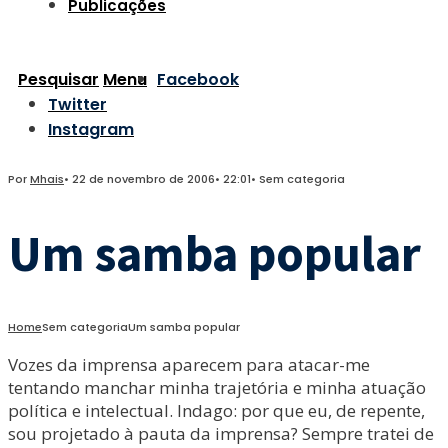
Publicações
Pesquisar
Menu
Facebook
Twitter
Instagram
Por
Mhais
•
22 de novembro de 2006
•
22:01
•
Sem categoria
Um samba popular
Home
Sem categoria
Um samba popular
Vozes da imprensa aparecem para atacar-me
tentando manchar minha trajetória e minha atuação
política e intelectual. Indago: por que eu, de repente,
sou projetado à pauta da imprensa? Sempre tratei de