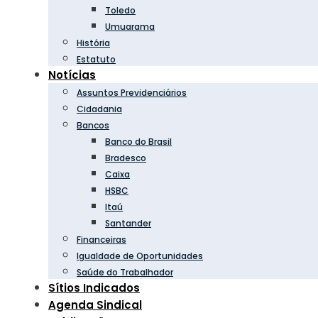
Toledo
Umuarama
História
Estatuto
Notícias
Assuntos Previdenciários
Cidadania
Bancos
Banco do Brasil
Bradesco
Caixa
HSBC
Itaú
Santander
Financeiras
Igualdade de Oportunidades
Saúde do Trabalhador
Sítios Indicados
Agenda Sindical