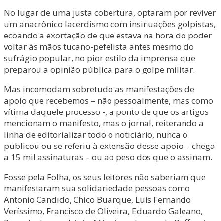
No lugar de uma justa cobertura, optaram por reviver
um anacrônico lacerdismo com insinuações golpistas,
ecoando a exortação de que estava na hora do poder
voltar às mãos tucano-pefelista antes mesmo do
sufrágio popular, no pior estilo da imprensa que
preparou a opinião pública para o golpe militar.
Mas incomodam sobretudo as manifestações de
apoio que recebemos – não pessoalmente, mas como
vítima daquele processo -, a ponto de que os artigos
mencionam o manifesto, mas o jornal, reiterando a
linha de editorializar todo o noticiário, nunca o
publicou ou se referiu à extensão desse apoio – chega
a 15 mil assinaturas – ou ao peso dos que o assinam.
Fosse pela Folha, os seus leitores não saberiam que
manifestaram sua solidariedade pessoas como
Antonio Candido, Chico Buarque, Luis Fernando
Veríssimo, Francisco de Oliveira, Eduardo Galeano,