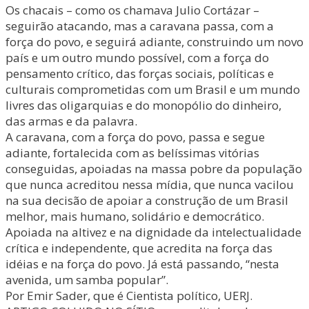
Os chacais – como os chamava Julio Cortázar –
seguirão atacando, mas a caravana passa, com a
força do povo, e seguirá adiante, construindo um novo
país e um outro mundo possível, com a força do
pensamento crítico, das forças sociais, políticas e
culturais comprometidas com um Brasil e um mundo
livres das oligarquias e do monopólio do dinheiro,
das armas e da palavra.
A caravana, com a força do povo, passa e segue
adiante, fortalecida com as belíssimas vitórias
conseguidas, apoiadas na massa pobre da população
que nunca acreditou nessa mídia, que nunca vacilou
na sua decisão de apoiar a construção de um Brasil
melhor, mais humano, solidário e democrático.
Apoiada na altivez e na dignidade da intelectualidade
crítica e independente, que acredita na força das
idéias e na força do povo. Já está passando, “nesta
avenida, um samba popular”.
Por Emir Sader, que é Cientista político, UERJ.