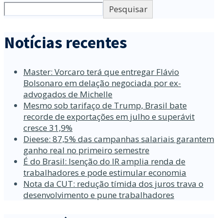
Pesquisar
Notícias recentes
Master: Vorcaro terá que entregar Flávio
Bolsonaro em delação negociada por ex-
advogados de Michelle
Mesmo sob tarifaço de Trump, Brasil bate
recorde de exportações em julho e superávit
cresce 31,9%
Dieese: 87,5% das campanhas salariais garantem
ganho real no primeiro semestre
É do Brasil: Isenção do IR amplia renda de
trabalhadores e pode estimular economia
Nota da CUT: redução tímida dos juros trava o
desenvolvimento e pune trabalhadores