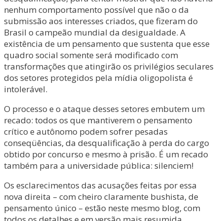
nenhum comportamento possível que não o da
submissão aos interesses criados, que fizeram do
Brasil o campeão mundial da desigualdade. A
existência de um pensamento que sustenta que esse
quadro social somente será modificado com
transformações que atingirão os privilégios seculares
dos setores protegidos pela mídia oligopolista é
intolerável.
O processo e o ataque desses setores embutem um
recado: todos os que mantiverem o pensamento
crítico e autônomo podem sofrer pesadas
conseqüências, da desqualificação à perda do cargo
obtido por concurso e mesmo à prisão. É um recado
também para a universidade pública: silenciem!
Os esclarecimentos das acusações feitas por essa
nova direita – com cheiro claramente bushista, de
pensamento único – estão neste mesmo blog, com
todos os detalhes e em versão mais resumida.