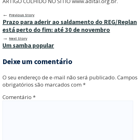
ARTIGO COLHIDO NO SÍTIO www.adital.org.br.
←
Previous Story
Prazo para aderir ao saldamento do REG/Replan
está perto do fim: até 30 de novembro
→
Next Story
Um samba popular
Deixe um comentário
O seu endereço de e-mail não será publicado.
Campos
obrigatórios são marcados com
*
Comentário
*