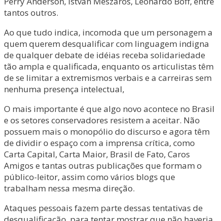
Perry Anderson, István Mészáros, Leonardo Boff, entre
tantos outros.
Ao que tudo indica, incomoda que um personagem a
quem querem desqualificar com linguagem indigna
de qualquer debate de idéias receba solidariedade
tão ampla e qualificada, enquanto os articulistas têm
de se limitar a extremismos verbais e a carreiras sem
nenhuma presença intelectual,
O mais importante é que algo novo acontece no Brasil
e os setores conservadores resistem a aceitar. Não
possuem mais o monopólio do discurso e agora têm
de dividir o espaço com a imprensa crítica, como
Carta Capital, Carta Maior, Brasil de Fato, Caros
Amigos e tantas outras publicações que formam o
público-leitor, assim como vários blogs que
trabalham nessa mesma direção.
Ataques pessoais fazem parte dessas tentativas de
desqualificação, para tentar mostrar que não haveria