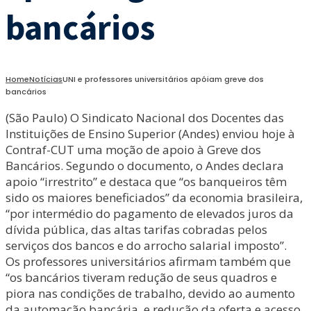
bancários
Home
Notícias
UNI e professores universitários apóiam greve dos
bancários
(São Paulo) O Sindicato Nacional dos Docentes das
Instituições de Ensino Superior (Andes) enviou hoje à
Contraf-CUT uma moção de apoio à Greve dos
Bancários. Segundo o documento, o Andes declara
apoio “irrestrito” e destaca que “os banqueiros têm
sido os maiores beneficiados” da economia brasileira,
“por intermédio do pagamento de elevados juros da
dívida pública, das altas tarifas cobradas pelos
serviços dos bancos e do arrocho salarial imposto”.
Os professores universitários afirmam também que
“os bancários tiveram redução de seus quadros e
piora nas condições de trabalho, devido ao aumento
da automação bancária, e redução da oferta e acesso