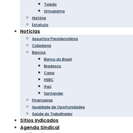
Toledo
Umuarama
História
Estatuto
Notícias
Assuntos Previdenciários
Cidadania
Bancos
Banco do Brasil
Bradesco
Caixa
HSBC
Itaú
Santander
Financeiras
Igualdade de Oportunidades
Saúde do Trabalhador
Sítios Indicados
Agenda Sindical