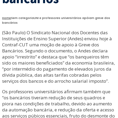
Home
Sem categoria
UNI e professores universitários apóiam greve dos
bancários
(São Paulo) O Sindicato Nacional dos Docentes das
Instituições de Ensino Superior (Andes) enviou hoje à
Contraf-CUT uma moção de apoio à Greve dos
Bancários. Segundo o documento, o Andes declara
apoio “irrestrito” e destaca que “os banqueiros têm
sido os maiores beneficiados” da economia brasileira,
“por intermédio do pagamento de elevados juros da
dívida pública, das altas tarifas cobradas pelos
serviços dos bancos e do arrocho salarial imposto”.
Os professores universitários afirmam também que
“os bancários tiveram redução de seus quadros e
piora nas condições de trabalho, devido ao aumento
da automação bancária, e redução da oferta e acesso
aos serviços púbicos essenciais, fruto do desmonte do