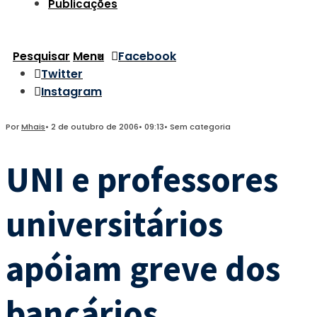
Publicações
Pesquisar
Menu
Facebook
Twitter
Instagram
Por
Mhais
•
2 de outubro de 2006
•
09:13
•
Sem categoria
UNI e professores
universitários
apóiam greve dos
bancários