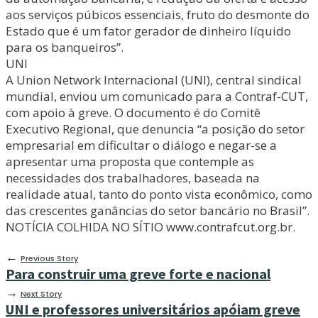
aos serviços púbicos essenciais, fruto do desmonte do
Estado que é um fator gerador de dinheiro líquido
para os banqueiros”.
UNI
A Union Network Internacional (UNI), central sindical
mundial, enviou um comunicado para a Contraf-CUT,
com apoio à greve. O documento é do Comitê
Executivo Regional, que denuncia “a posição do setor
empresarial em dificultar o diálogo e negar-se a
apresentar uma proposta que contemple as
necessidades dos trabalhadores, baseada na
realidade atual, tanto do ponto vista econômico, como
das crescentes ganâncias do setor bancário no Brasil”.
NOTÍCIA COLHIDA NO SÍTIO www.contrafcut.org.br.
←
Previous Story
Para construir uma greve forte e nacional
→
Next Story
UNI e professores universitários apóiam greve