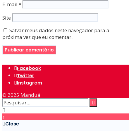
E-mail
*
Site
Salvar meus dados neste navegador para a
próxima vez que eu comentar.
Facebook
Twitter
Instagram
© 2025
Manduá
↑
Close