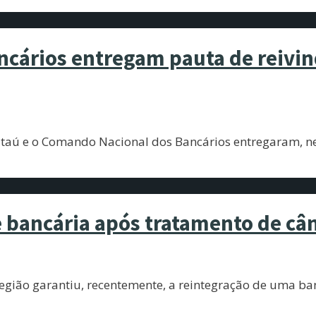
ários entregam pauta de reivind
aú e o Comando Nacional dos Bancários entregaram, nest
 bancária após tratamento de c
 região garantiu, recentemente, a reintegração de uma b