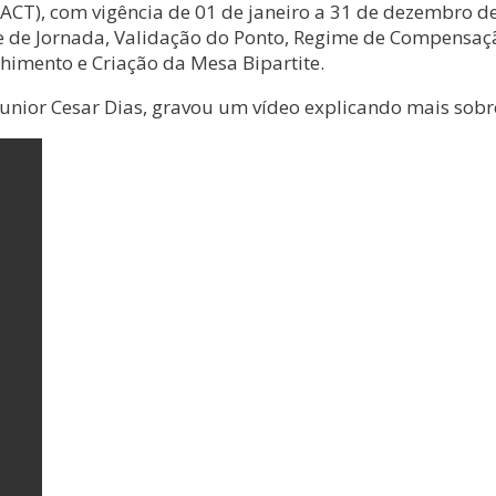
(ACT), com vigência de 01 de janeiro a 31 de dezembro 
ole de Jornada, Validação do Ponto, Regime de Compensa
himento e Criação da Mesa Bipartite.
Junior Cesar Dias, gravou um vídeo explicando mais sobre