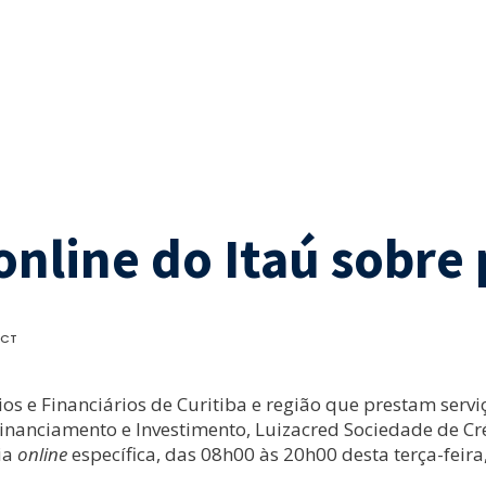
online do Itaú sobre
ACT
os e Financiários de Curitiba e região que prestam serv
Financiamento e Investimento, Luizacred Sociedade de Cr
ia
online
específica, das 08h00 às 20h00 desta terça-feira