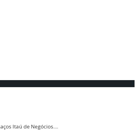
aços Itaú de Negócios.
...