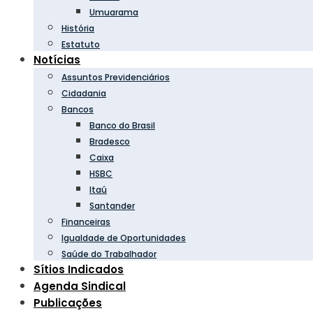
Umuarama
História
Estatuto
Notícias
Assuntos Previdenciários
Cidadania
Bancos
Banco do Brasil
Bradesco
Caixa
HSBC
Itaú
Santander
Financeiras
Igualdade de Oportunidades
Saúde do Trabalhador
Sítios Indicados
Agenda Sindical
Publicações