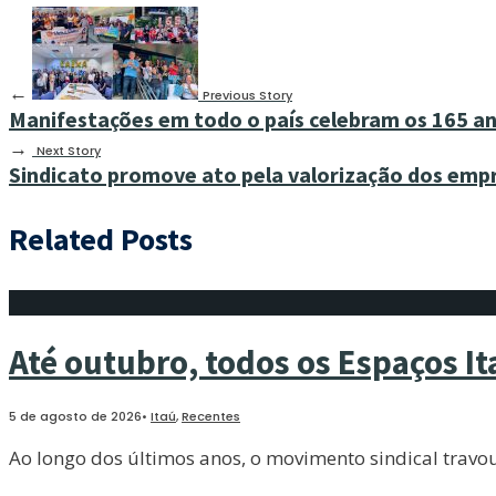
←
Previous Story
Manifestações em todo o país celebram os 165 an
→
Next Story
Sindicato promove ato pela valorização dos empr
Related Posts
Até outubro, todos os Espaços It
5 de agosto de 2026
•
Itaú
,
Recentes
Ao longo dos últimos anos, o movimento sindical travo