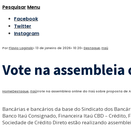
Pesquisar
Menu
Facebook
Twitter
Instagram
Por
Flavio Laginski
•
13 de janeiro de 2026
•
10:20
•
Destaque
,
Itaú
Vote na assembleia 
Home
Destaque
,
Itaú
Vote na assembleia online do Itaú sobre proposta de 
Bancárias e bancários da base do Sindicato dos Bancári
Banco Itaú Consignado, Financeira Itaú CBD – Crédito, 
Sociedade de Crédito Direto estão realizando assemble