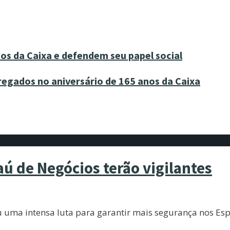
os da Caixa e defendem seu papel social
egados no aniversário de 165 anos da Caixa
aú de Negócios terão vigilantes
u uma intensa luta para garantir mais segurança nos Esp