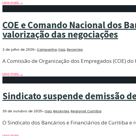
Leia mais
→
COE e Comando Nacional dos Banc
valorização das negociações
2 de julho de 2026
•
Campanha
,
Itaú
,
Recentes
A Comissão de Organização dos Empregados (COE) do It
Leia mais
→
Sindicato suspende demissão de
30 de outubro de 2025
•
Itaú
,
Recentes
,
Regional Curitiba
O Sindicato dos Bancários e Financiários de Curitiba e
Leia mais
→