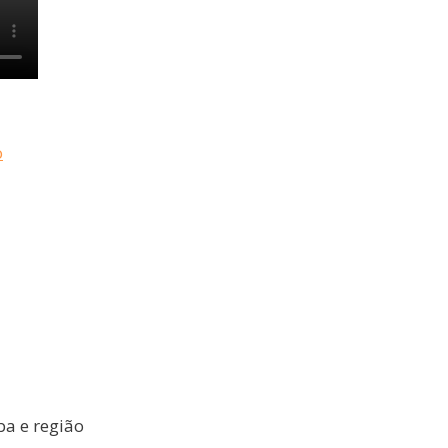
o
ba e região