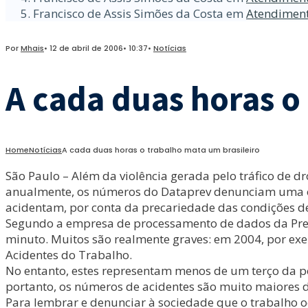
Francisco de Assis Simões da Costa
em
Atendiment
Por
Mhais
•
12 de abril de 2006
•
10:37
•
Notícias
A cada duas horas o
Home
Notícias
A cada duas horas o trabalho mata um brasileiro
São Paulo – Além da violência gerada pelo tráfico de d
anualmente, os números do Dataprev denunciam uma outr
acidentam, por conta da precariedade das condições d
Segundo a empresa de processamento de dados da Previ
minuto. Muitos são realmente graves: em 2004, por ex
Acidentes do Trabalho.
No entanto, estes representam menos de um terço da p
portanto, os números de acidentes são muito maiores d
Para lembrar e denunciar à sociedade que o trabalho oc