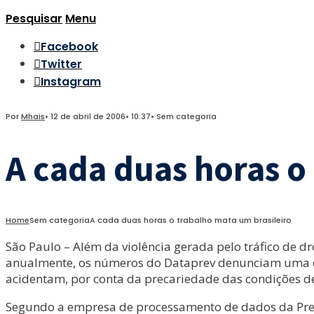
Pesquisar
Menu
Facebook
Twitter
Instagram
Por
Mhais
•
12 de abril de 2006
•
10:37
•
Sem categoria
A cada duas horas o
Home
Sem categoria
A cada duas horas o trabalho mata um brasileiro
São Paulo – Além da violência gerada pelo tráfico de d
anualmente, os números do Dataprev denunciam uma outr
acidentam, por conta da precariedade das condições d
Segundo a empresa de processamento de dados da Previ