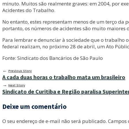
minuto. Muitos são realmente graves: em 2004, por ex
Acidentes do Trabalho.
No entanto, estes representam menos de um terço da p
portanto, os números de acidentes são muito maiores d
Para lembrar e denunciar à sociedade que o trabalho oc
federal realizam, no próximo 28 de abril, um Ato Públ
Fonte: Sindicato dos Bancários de São Paulo
←
Previous Story
A cada duas horas o trabalho mata um brasileiro
→
Next Story
Sindicato de Curitiba e Região paralisa Superint
Deixe um comentário
O seu endereço de e-mail não será publicado.
Campos o