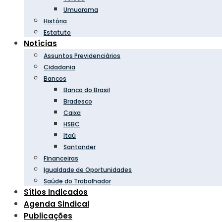
Umuarama
História
Estatuto
Notícias
Assuntos Previdenciários
Cidadania
Bancos
Banco do Brasil
Bradesco
Caixa
HSBC
Itaú
Santander
Financeiras
Igualdade de Oportunidades
Saúde do Trabalhador
Sítios Indicados
Agenda Sindical
Publicações