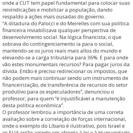
onde a CUT tem papel fundamental para colocar suas
reivindicações e mobilizar a população, dando
respaldo a ações mais ousadas do governo.
“A ditadura do Palocci e do Meirelles com sua política
financeira inviabilizava qualquer perspectiva de
desenvolvimento social. Na lógica financista, o que
sobrava do contingenciamento ia para o social,
mantendo-se os juros reais mais altos do mundo e
elevando-se a carga tributária para 36%. E para onde
vão estes monumentais recursos? Para pagar juros da
dívida. Então é preciso redirecionar os impostos, que
não podem mais continuar sendo um instrumento de
financeirização, de transferência de recursos do setor
produtivo para os especuladores”, denunciou o
professor, para quem “é injustificável a manutenção
desta política econômica”.
O professor lembrou a importância de uma correta
avaliação sobre a correlação de forças internacional,
onde o exemplo do Líbano é ilustrativo, pois Israel e
os EUA estão agindo em afronta à lei e à Humanidade