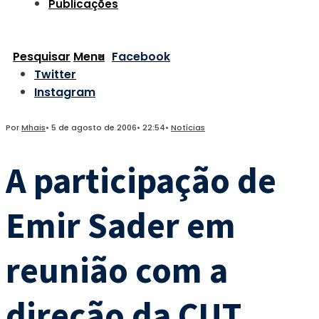
Publicações
Pesquisar
Menu
Facebook
Twitter
Instagram
Por
Mhais
•
5 de agosto de 2006
•
22:54
•
Notícias
A participação de
Emir Sader em
reunião com a
direção da CUT