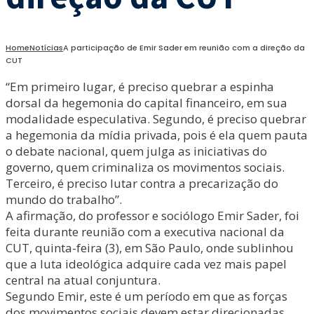
Home
Notícias
A participação de Emir Sader em reunião com a direção da
CUT
“Em primeiro lugar, é preciso quebrar a espinha
dorsal da hegemonia do capital financeiro, em sua
modalidade especulativa. Segundo, é preciso quebrar
a hegemonia da mídia privada, pois é ela quem pauta
o debate nacional, quem julga as iniciativas do
governo, quem criminaliza os movimentos sociais.
Terceiro, é preciso lutar contra a precarização do
mundo do trabalho”.
A afirmação, do professor e sociólogo Emir Sader, foi
feita durante reunião com a executiva nacional da
CUT, quinta-feira (3), em São Paulo, onde sublinhou
que a luta ideológica adquire cada vez mais papel
central na atual conjuntura.
Segundo Emir, este é um período em que as forças
dos movimentos sociais devem estar direcionadas