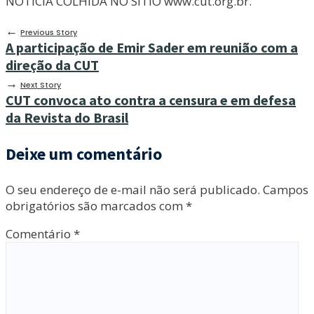
NOTÍCIA COLHIDA NO SÍTIO www.cut.org.br.
←
Previous Story
A participação de Emir Sader em reunião com a
direção da CUT
→
Next Story
CUT convoca ato contra a censura e em defesa
da Revista do Brasil
Deixe um comentário
O seu endereço de e-mail não será publicado.
Campos
obrigatórios são marcados com
*
Comentário
*