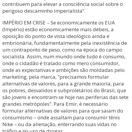
contribuem para elevar a consciência social sobre o
perigoso descaminho imperialista”.
IMPÉRIO EM CRISE – Se economicamente os EUA
(Império) estão economicamente mais débeis, a
oposição do ponto de vista ideológico ainda é
embrionária, fundamentalmente pela inexistência de
um contraponto de peso, como na época do campo
socialista. Assim, num mundo onde tudo é consumo,
onde o cidadão é tratado como mero consumidor,
onde as expectativas e ambições são moldadas pelo
marketing, pela marca, “precisamos formular
alternativas de valores, para a grande maioria, para
os pobres, desvalidos e subproletários do Brasil, que
são jovens e encontram-se hoje nas periferias das sete
grandes metrópoles”. Para Emir, é necessário
formular alternativas de valores para que saiam do
consumismo – onde assaltam para consumir tênis
Nike – ou da alienação, enterrando suas vidas no
tráfico e no uso de drogas.