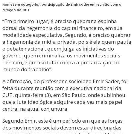
Home
Sem categoria
A participação de Emir Sader em reunião com a
direção da CUT
“Em primeiro lugar, é preciso quebrar a espinha
dorsal da hegemonia do capital financeiro, em sua
modalidade especulativa. Segundo, é preciso quebrar
a hegemonia da mídia privada, pois é ela quem pauta
o debate nacional, quem julga as iniciativas do
governo, quem criminaliza os movimentos sociais.
Terceiro, é preciso lutar contra a precarização do
mundo do trabalho”.
A afirmação, do professor e sociólogo Emir Sader, foi
feita durante reunião com a executiva nacional da
CUT, quinta-feira (3), em São Paulo, onde sublinhou
que a luta ideológica adquire cada vez mais papel
central na atual conjuntura.
Segundo Emir, este é um período em que as forças
dos movimentos sociais devem estar direcionadas