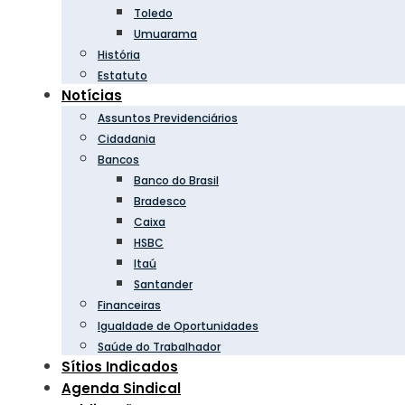
Toledo
Umuarama
História
Estatuto
Notícias
Assuntos Previdenciários
Cidadania
Bancos
Banco do Brasil
Bradesco
Caixa
HSBC
Itaú
Santander
Financeiras
Igualdade de Oportunidades
Saúde do Trabalhador
Sítios Indicados
Agenda Sindical