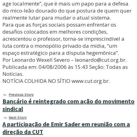
age localmente”, que é mais um papo para a defesa
do mico-leão dourado do que postura de quem quer
realmente lutar para mudar o atual sistema.
Para que as forças sociais possam enfrentar os
desafios colocados em melhores condições,
acrescentou o professor, torna-se imprescindível a
luta contra o monopólio privado da mídia, “um
espaço estratégico para a disputa hegemônica”.
Por Leonardo Wexell Severo – leonardo@cut.org.br.
Publicada em: 04/08/2006 às 15:43 Seção: Todas as
Notícias.
NOTÍCIA COLHIDA NO SÍTIO www.cut.org.br.
←
Previous Story
Bancário é reintegrado com ação do movimento
sindical
→
Next Story
A participação de Emir Sader em reunião com a
direção da CUT