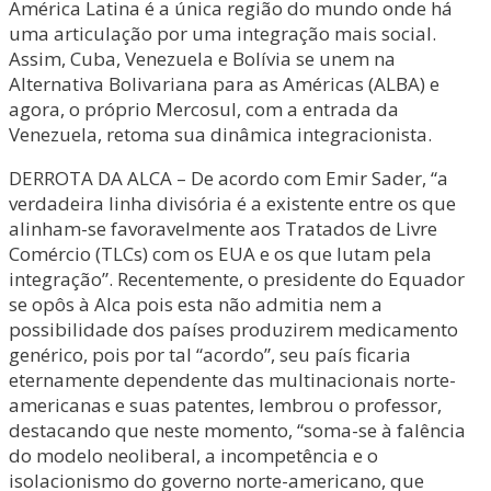
América Latina é a única região do mundo onde há
uma articulação por uma integração mais social.
Assim, Cuba, Venezuela e Bolívia se unem na
Alternativa Bolivariana para as Américas (ALBA) e
agora, o próprio Mercosul, com a entrada da
Venezuela, retoma sua dinâmica integracionista.
DERROTA DA ALCA – De acordo com Emir Sader, “a
verdadeira linha divisória é a existente entre os que
alinham-se favoravelmente aos Tratados de Livre
Comércio (TLCs) com os EUA e os que lutam pela
integração”. Recentemente, o presidente do Equador
se opôs à Alca pois esta não admitia nem a
possibilidade dos países produzirem medicamento
genérico, pois por tal “acordo”, seu país ficaria
eternamente dependente das multinacionais norte-
americanas e suas patentes, lembrou o professor,
destacando que neste momento, “soma-se à falência
do modelo neoliberal, a incompetência e o
isolacionismo do governo norte-americano, que