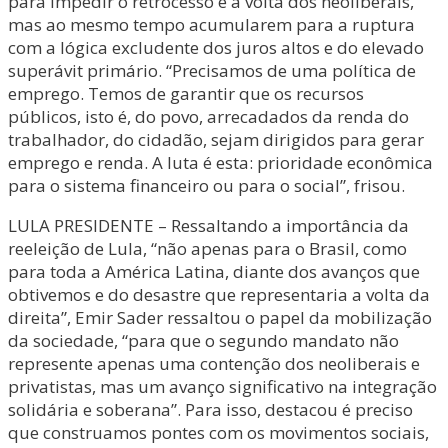
para impedir o retrocesso e a volta dos neoliberais,
mas ao mesmo tempo acumularem para a ruptura
com a lógica excludente dos juros altos e do elevado
superávit primário. “Precisamos de uma política de
emprego. Temos de garantir que os recursos
públicos, isto é, do povo, arrecadados da renda do
trabalhador, do cidadão, sejam dirigidos para gerar
emprego e renda. A luta é esta: prioridade econômica
para o sistema financeiro ou para o social”, frisou.
LULA PRESIDENTE – Ressaltando a importância da
reeleição de Lula, “não apenas para o Brasil, como
para toda a América Latina, diante dos avanços que
obtivemos e do desastre que representaria a volta da
direita”, Emir Sader ressaltou o papel da mobilização
da sociedade, “para que o segundo mandato não
represente apenas uma contenção dos neoliberais e
privatistas, mas um avanço significativo na integração
solidária e soberana”. Para isso, destacou é preciso
que construamos pontes com os movimentos sociais,