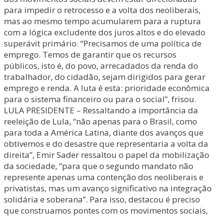
para impedir o retrocesso e a volta dos neoliberais,
mas ao mesmo tempo acumularem para a ruptura
com a lógica excludente dos juros altos e do elevado
superávit primário. “Precisamos de uma política de
emprego. Temos de garantir que os recursos
públicos, isto é, do povo, arrecadados da renda do
trabalhador, do cidadão, sejam dirigidos para gerar
emprego e renda. A luta é esta: prioridade econômica
para o sistema financeiro ou para o social”, frisou.
LULA PRESIDENTE – Ressaltando a importância da
reeleição de Lula, “não apenas para o Brasil, como
para toda a América Latina, diante dos avanços que
obtivemos e do desastre que representaria a volta da
direita”, Emir Sader ressaltou o papel da mobilização
da sociedade, “para que o segundo mandato não
represente apenas uma contenção dos neoliberais e
privatistas, mas um avanço significativo na integração
solidária e soberana”. Para isso, destacou é preciso
que construamos pontes com os movimentos sociais,