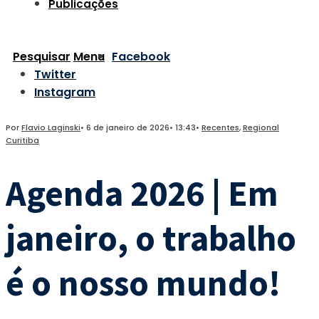
Publicações
Pesquisar
Menu
Facebook
Twitter
Instagram
Por
Flavio Laginski
•
6 de janeiro de 2026
•
13:43
•
Recentes
,
Regional
Curitiba
Agenda 2026 | Em
janeiro, o trabalho
é o nosso mundo!