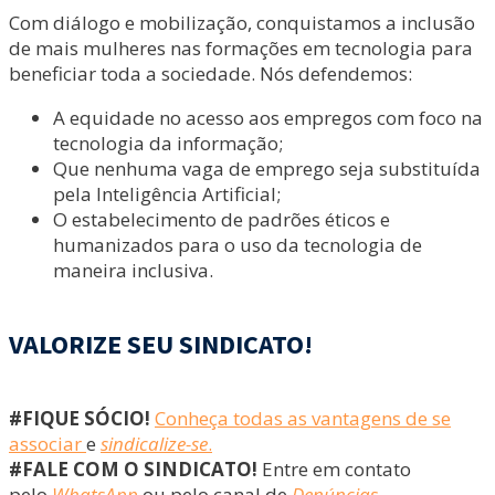
Com diálogo e mobilização, conquistamos a inclusão
de mais mulheres nas formações em tecnologia para
beneficiar toda a sociedade. Nós defendemos:
A equidade no acesso aos empregos com foco na
tecnologia da informação;
Que nenhuma vaga de emprego seja substituída
pela Inteligência Artificial;
O estabelecimento de padrões éticos e
humanizados para o uso da tecnologia de
maneira inclusiva.
VALORIZE SEU SINDICATO!
#FIQUE SÓCIO!
Conheça todas as vantagens de se
associar
e
sindicalize-se
.
#FALE COM O SINDICATO!
Entre em contato
pelo
WhatsApp
ou pelo canal de
Denúncias.