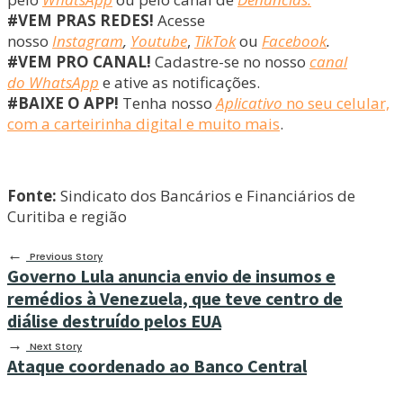
#VEM PRAS REDES!
Acesse
nosso
Instagram
,
Youtube
,
TikTok
ou
Facebook
.
#VEM PRO CANAL!
Cadastre-se no nosso
canal
do WhatsApp
e ative as notificações.
#BAIXE O APP!
Tenha nosso
Aplicativo
no seu celular,
com a carteirinha digital e muito mais
.
Fonte:
Sindicato dos Bancários e Financiários de
Curitiba e região
←
Previous Story
Governo Lula anuncia envio de insumos e
remédios à Venezuela, que teve centro de
diálise destruído pelos EUA
→
Next Story
Ataque coordenado ao Banco Central