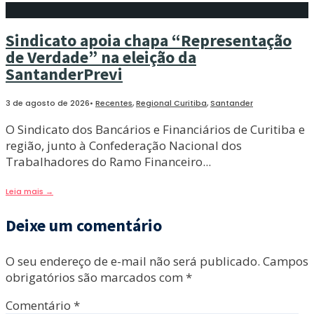
Sindicato apoia chapa “Representação
de Verdade” na eleição da
SantanderPrevi
3 de agosto de 2026
•
Recentes
,
Regional Curitiba
,
Santander
O Sindicato dos Bancários e Financiários de Curitiba e
região, junto à Confederação Nacional dos
Trabalhadores do Ramo Financeiro
...
Leia mais
→
Deixe um comentário
O seu endereço de e-mail não será publicado.
Campos
obrigatórios são marcados com
*
Comentário
*