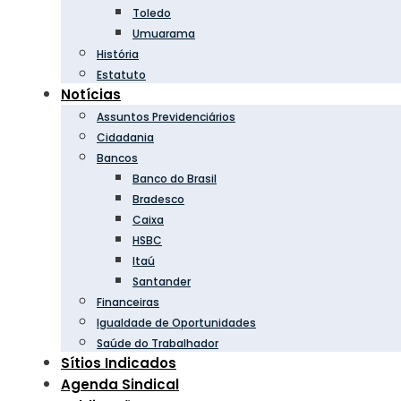
Toledo
Umuarama
História
Estatuto
Notícias
Assuntos Previdenciários
Cidadania
Bancos
Banco do Brasil
Bradesco
Caixa
HSBC
Itaú
Santander
Financeiras
Igualdade de Oportunidades
Saúde do Trabalhador
Sítios Indicados
Agenda Sindical