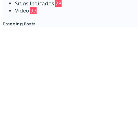
Sítios Indicados
28
Video
97
Trending Posts