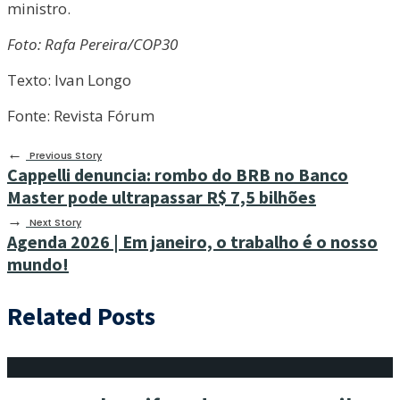
ministro.
Foto: Rafa Pereira/COP30
Texto: Ivan Longo
Fonte: Revista Fórum
←
Previous Story
Cappelli denuncia: rombo do BRB no Banco
Master pode ultrapassar R$ 7,5 bilhões
→
Next Story
Agenda 2026 | Em janeiro, o trabalho é o nosso
mundo!
Related Posts