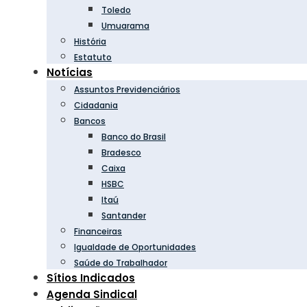
Toledo
Umuarama
História
Estatuto
Notícias
Assuntos Previdenciários
Cidadania
Bancos
Banco do Brasil
Bradesco
Caixa
HSBC
Itaú
Santander
Financeiras
Igualdade de Oportunidades
Saúde do Trabalhador
Sítios Indicados
Agenda Sindical