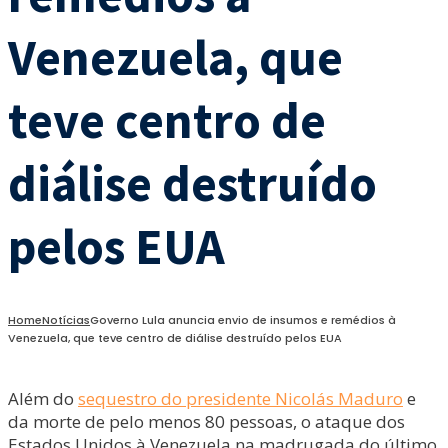
Venezuela, que
teve centro de
diálise destruído
pelos EUA
Home
Notícias
Governo Lula anuncia envio de insumos e remédios à
Venezuela, que teve centro de diálise destruído pelos EUA
Além do
sequestro do presidente Nicolás Maduro
e
da morte de pelo menos 80 pessoas, o ataque dos
Estados Unidos à Venezuela na madrugada do último