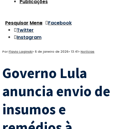
Publicações
Pesquisar
Menu
Facebook
Twitter
Instagram
Por
Flavio Laginski
•
6 de janeiro de 2026
•
13:41
•
Notícias
Governo Lula
anuncia envio de
insumos e
remédios à