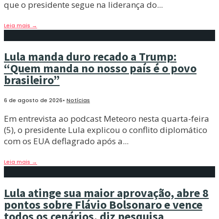
que o presidente segue na liderança do
...
Leia mais
→
Lula manda duro recado a Trump:
“Quem manda no nosso país é o povo
brasileiro”
6 de agosto de 2026
•
Notícias
Em entrevista ao podcast Meteoro nesta quarta-feira
(5), o presidente Lula explicou o conflito diplomático
com os EUA deflagrado após a
...
Leia mais
→
Lula atinge sua maior aprovação, abre 8
pontos sobre Flávio Bolsonaro e vence
todos os cenários, diz pesquisa