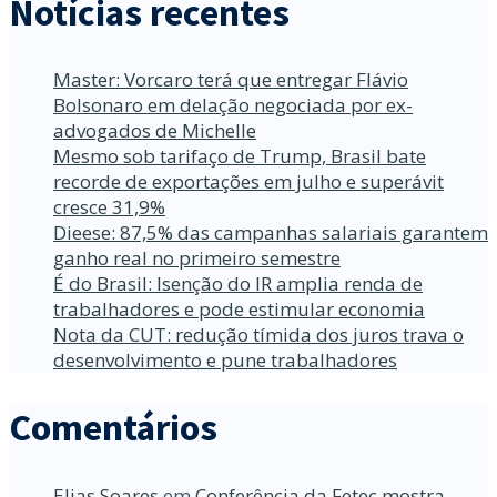
Notícias recentes
Master: Vorcaro terá que entregar Flávio
Bolsonaro em delação negociada por ex-
advogados de Michelle
Mesmo sob tarifaço de Trump, Brasil bate
recorde de exportações em julho e superávit
cresce 31,9%
Dieese: 87,5% das campanhas salariais garantem
ganho real no primeiro semestre
É do Brasil: Isenção do IR amplia renda de
trabalhadores e pode estimular economia
Nota da CUT: redução tímida dos juros trava o
desenvolvimento e pune trabalhadores
Comentários
Elias Soares
em
Conferência da Fetec mostra