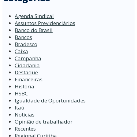
Agenda Sindical
Assuntos Previdenciários
Banco do Brasil
Bancos
Bradesco
Caixa
Campanha
Cidadania
Destaque
Financeiras
História
HSBC
Igualdade de Oportunidades
Itaú
Notícias
Opinião de trabalhador
Recentes
Regional Curitiba