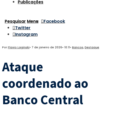
Publicações
Pesquisar
Menu
Facebook
Twitter
Instagram
Por
Flavio Laginski
•
7 de janeiro de 2026
•
10:11
•
Bancos
,
Destaque
Ataque
coordenado ao
Banco Central