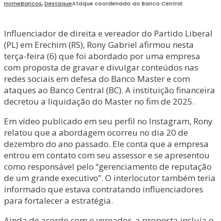
Home
Bancos
,
Destaque
Ataque coordenado ao Banco Central
Influenciador de direita e vereador do Partido Liberal
(PL) em Erechim (RS), Rony Gabriel afirmou nesta
terça-feira (6) que foi abordado por uma empresa
com proposta de gravar e divulgar conteúdos nas
redes sociais em defesa do Banco Master e com
ataques ao Banco Central (BC). A instituição financeira
decretou a liquidação do Master no fim de 2025.
Em vídeo publicado em seu perfil no Instagram, Rony
relatou que a abordagem ocorreu no dia 20 de
dezembro do ano passado. Ele conta que a empresa
entrou em contato com seu assessor e se apresentou
como responsável pelo “gerenciamento de reputação
de um grande executivo”. O interlocutor também teria
informado que estava contratando influenciadores
para fortalecer a estratégia.
Ainda de acordo com o vereador, a proposta incluía o