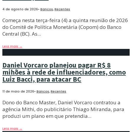
4 de agosto de 2026
•
Bancos
,
Recentes
Começa nesta terça-feira (4) a quinta reunião de 2026
do Comitê de Política Monetária (Copom) do Banco
Central (BC). As
...
Leia mais
→
Daniel Vorcaro planejou pagar R$ 8
mihões à rede de influenciadores, como
Luiz Bacci, para atacar BC
11 de maio de 2026
•
Bancos
,
Recentes
Dono do Banco Master, Daniel Vorcaro contratou a
agência Mithi, do publicitário Thiago Miranda, para
produzi um plano em que pretendia
...
Leia mais
→