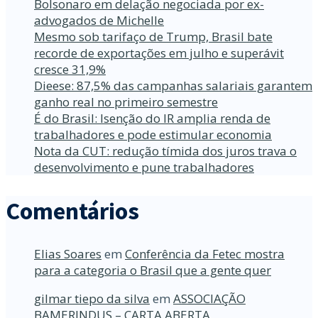
Bolsonaro em delação negociada por ex-
advogados de Michelle
Mesmo sob tarifaço de Trump, Brasil bate
recorde de exportações em julho e superávit
cresce 31,9%
Dieese: 87,5% das campanhas salariais garantem
ganho real no primeiro semestre
É do Brasil: Isenção do IR amplia renda de
trabalhadores e pode estimular economia
Nota da CUT: redução tímida dos juros trava o
desenvolvimento e pune trabalhadores
Comentários
Elias Soares
em
Conferência da Fetec mostra
para a categoria o Brasil que a gente quer
gilmar tiepo da silva
em
ASSOCIAÇÃO
BAMERINDUS – CARTA ABERTA