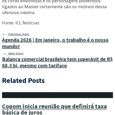
As cifras envolvidas e os personagens poderosos
ligados ao Master certamente são os motivos dessa
ofensiva inédita.
Fonte: ICL Notícias
←
Previous Story
Agenda 2026 | Em janeiro, o trabalho é o nosso
mundo!
→
Next Story
Balança comercial brasileira tem superávit de R$
68,3 bi, mesmo com tarifaço
Related Posts
Copom inicia reunião que definirá taxa
básica de juros