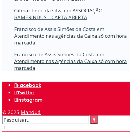
Gilmar tiepo da silva
em
ASSOCIAÇÃO
BAMERINDUS – CARTA ABERTA
Francisco de Assis Simões da Costa
em
Atendimento nas agências da Caixa só com hora
marcada
Francisco de Assis Simões da Costa
em
Atendimento nas agências da Caixa só com hora
marcada
Facebook
Twitter
Instagram
© 2025
Manduá