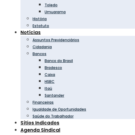
Toledo
Umuarama
História
Estatuto
Notícias
Assuntos Previdenciários
Cidadania
Bancos
Banco do Brasil
Bradesco
Caixa
HSBC
Itaú
Santander
Financeiras
Igualdade de Oportunidades
Saúde do Trabalhador
Sítios Indicados
Agenda Sindical