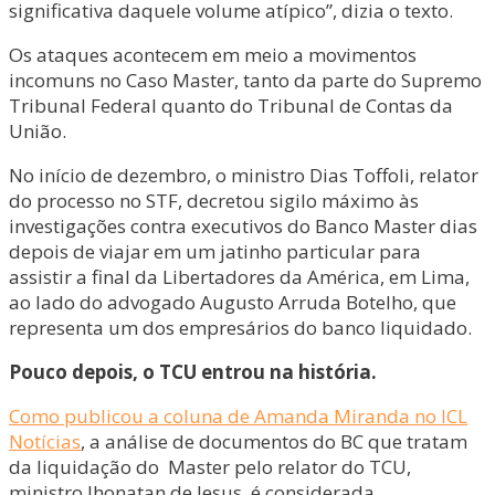
significativa daquele volume atípico”, dizia o texto.
Os ataques acontecem em meio a movimentos
incomuns no Caso Master, tanto da parte do Supremo
Tribunal Federal quanto do Tribunal de Contas da
União.
No início de dezembro, o ministro Dias Toffoli, relator
do processo no STF, decretou sigilo máximo às
investigações contra executivos do Banco Master dias
depois de viajar em um jatinho particular para
assistir a final da Libertadores da América, em Lima,
ao lado do advogado Augusto Arruda Botelho, que
representa um dos empresários do banco liquidado.
Pouco depois, o TCU entrou na história.
Como publicou a coluna de Amanda Miranda no ICL
Notícias
, a análise de documentos do BC que tratam
da liquidação do Master pelo relator do TCU,
ministro Jhonatan de Jesus, é considerada