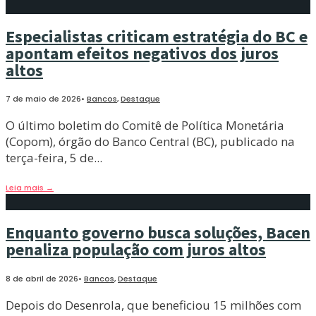
Especialistas criticam estratégia do BC e
apontam efeitos negativos dos juros
altos
7 de maio de 2026
•
Bancos
,
Destaque
O último boletim do Comitê de Política Monetária
(Copom), órgão do Banco Central (BC), publicado na
terça-feira, 5 de
...
Leia mais
→
Enquanto governo busca soluções, Bacen
penaliza população com juros altos
8 de abril de 2026
•
Bancos
,
Destaque
Depois do Desenrola, que beneficiou 15 milhões com