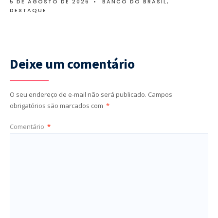
5 DE AGOSTO DE 2026
•
BANCO DO BRASIL
,
DESTAQUE
Deixe um comentário
O seu endereço de e-mail não será publicado.
Campos
obrigatórios são marcados com
*
Comentário
*