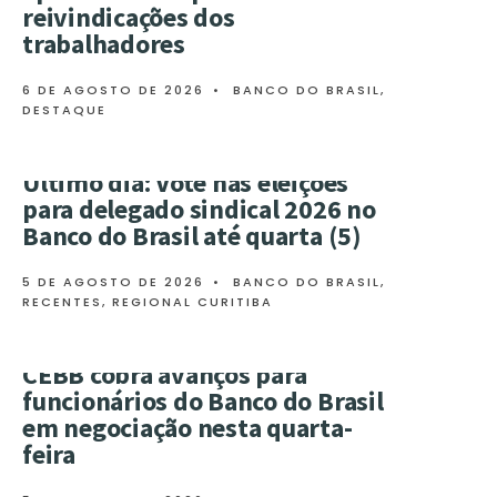
reivindicações dos
trabalhadores
6 DE AGOSTO DE 2026
•
BANCO DO BRASIL
,
DESTAQUE
Último dia: Vote nas eleições
para delegado sindical 2026 no
Banco do Brasil até quarta (5)
5 DE AGOSTO DE 2026
•
BANCO DO BRASIL
,
RECENTES
,
REGIONAL CURITIBA
CEBB cobra avanços para
funcionários do Banco do Brasil
em negociação nesta quarta-
feira