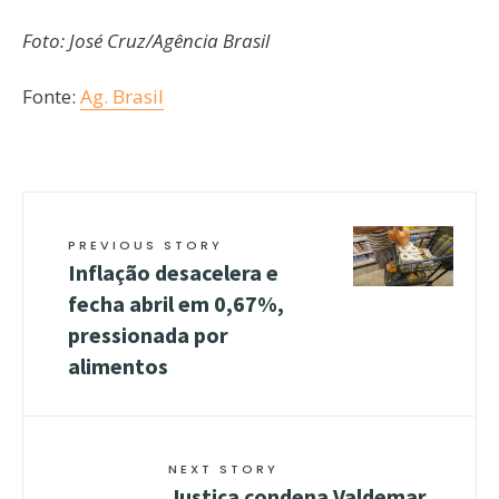
Foto: José Cruz/Agência Brasil
Fonte:
Ag. Brasil
PREVIOUS STORY
Inflação desacelera e
fecha abril em 0,67%,
pressionada por
alimentos
NEXT STORY
Justiça condena Valdemar