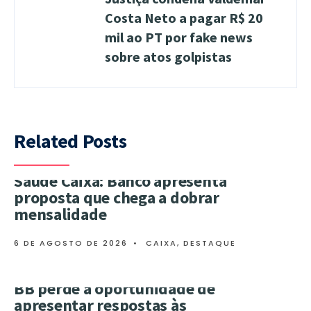
Costa Neto a pagar R$ 20
mil ao PT por fake news
sobre atos golpistas
Related Posts
Saúde Caixa: Banco apresenta
proposta que chega a dobrar
mensalidade
6 DE AGOSTO DE 2026
•
CAIXA
,
DESTAQUE
BB perde a oportunidade de
apresentar respostas às