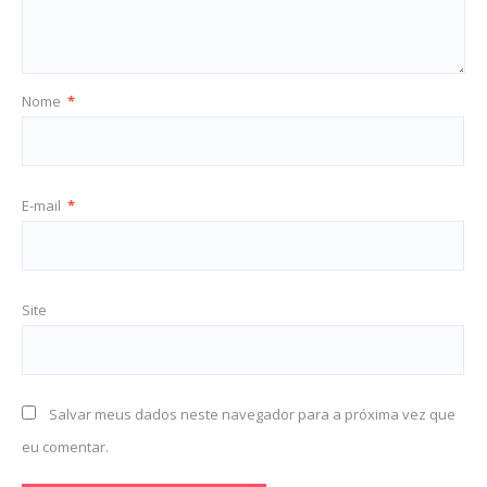
Nome
*
E-mail
*
Site
Salvar meus dados neste navegador para a próxima vez que
eu comentar.