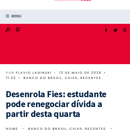
MENU
POR
FLAVIO LAGINSKI
•
12 DE MAIO DE 2026
•
11:32
•
BANCO DO BRASIL
,
CAIXA
,
RECENTES
Desenrola Fies: estudante
pode renegociar dívida a
partir desta quarta
HOME
BANCO DO BRASIL
,
CAIXA
,
RECENTES