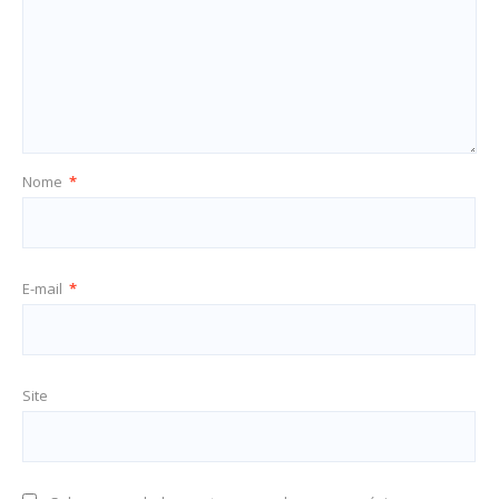
Nome
*
E-mail
*
Site