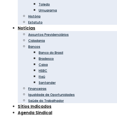
Toledo
Umuarama
História
Estatuto
Notícias
Assuntos Previdenciários
Cidadania
Bancos
Banco do Brasil
Bradesco
Caixa
HSBC
Itaú
Santander
Financeiras
Igualdade de Oportunidades
Saúde do Trabalhador
Sítios Indicados
Agenda Sindical