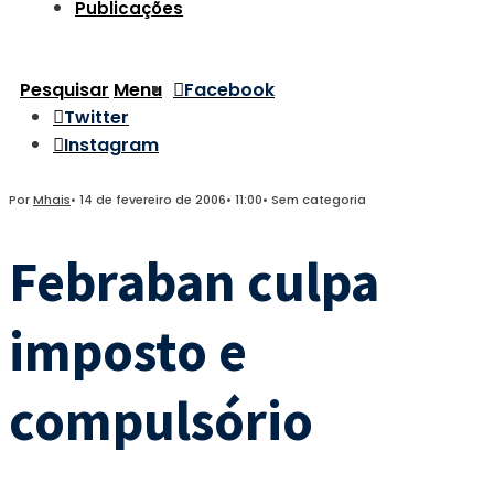
Publicações
Pesquisar
Menu
Facebook
Twitter
Instagram
Por
Mhais
•
14 de fevereiro de 2006
•
11:00
•
Sem categoria
Febraban culpa
imposto e
compulsório