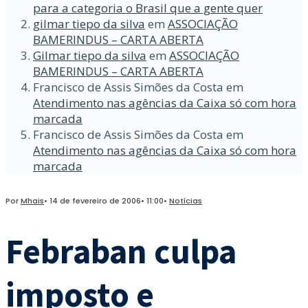
para a categoria o Brasil que a gente quer
gilmar tiepo da silva
em
ASSOCIAÇÃO
BAMERINDUS – CARTA ABERTA
Gilmar tiepo da silva
em
ASSOCIAÇÃO
BAMERINDUS – CARTA ABERTA
Francisco de Assis Simões da Costa
em
Atendimento nas agências da Caixa só com hora
marcada
Francisco de Assis Simões da Costa
em
Atendimento nas agências da Caixa só com hora
marcada
Por
Mhais
•
14 de fevereiro de 2006
•
11:00
•
Notícias
Febraban culpa
imposto e