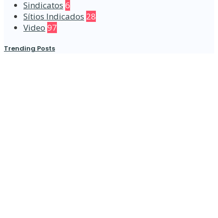
Sindicatos
6
Sítios Indicados
28
Video
97
Trending Posts