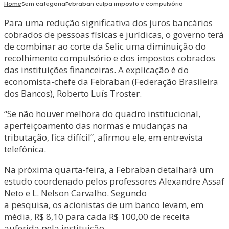
Home
Sem categoria
Febraban culpa imposto e compulsório
Para uma redução significativa dos juros bancários
cobrados de pessoas físicas e jurídicas, o governo terá
de combinar ao corte da Selic uma diminuição do
recolhimento compulsório e dos impostos cobrados
das instituições financeiras. A explicação é do
economista-chefe da Febraban (Federação Brasileira
dos Bancos), Roberto Luís Troster.
“Se não houver melhora do quadro institucional,
aperfeiçoamento das normas e mudanças na
tributação, fica difícil”, afirmou ele, em entrevista
telefônica.
Na próxima quarta-feira, a Febraban detalhará um
estudo coordenado pelos professores Alexandre Assaf
Neto e L. Nelson Carvalho. Segundo
a pesquisa, os acionistas de um banco levam, em
média, R$ 8,10 para cada R$ 100,00 de receita
auferida pela instituição.