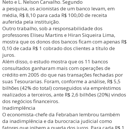
Neto e L. Nelson Carvalho. Segundo
a pesquisa, os acionistas de um banco levam, em
média, R$ 8,10 para cada R$ 100,00 de receita
auferida pela instituição.
Outro trabalho, sob a responsabilidade dos
professores Eliseu Martins e Hiran Siqueira Lima,
mostra que os donos dos bancos ficam com apenas R$
0,10 de cada R$ 1 cobrado dos clientes a título de
juros.
Além disso, o estudo mostra que os 11 bancos
consultados ganharam mais com operações de
crédito em 2005 do que nas transações fechadas por
suas Tesourarias. Foram, conforme a análise, R$ 5,5
bilhões (42% do total) conseguidos via empréstimos
realizados a terceiros, ante R$ 2,6 bilhões (20%) vindos
dos negócios financeiros.
Inadimplência
O economista-chefe da Febraban lembrou também
da inadimplência e da burocracia judicial como
fatores que inibem a queda dos juros. Para cada R$ 1