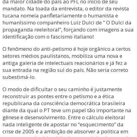
da maior cidade do país ao PFL no início de seu
mandato. Na toada da entrevista, o editor da revista
tucana nomeia panfletariamente o humanista e
humaníssimo companheiro Luiz Dulci de ” O Dulci da
propaganda reeleitoral”, forçando com imagens a sua
identificação com o fascismo italiano!
O fenômeno do anti-petismo é hoje orgânico a certos
setores médios paulistanos, mobiliza uma nova e
antiga galeria de intelectuais reacionários e já fez a
sua entrada na região sul do país. Não seria correto
subestimá-lo.
O modo de dificultar o seu caminho é justamente
reconstruir as pontes entre o petismo e a ética
republicana da consciência democrática brasileira
diante da qual o PT teve um papel tão importante na
gênese e desenvolvimento. Entre o cálculo eleitoral
nada inteligente de apostar no “esquecimento” da
crise de 2005 e a ambição de absorver a política em