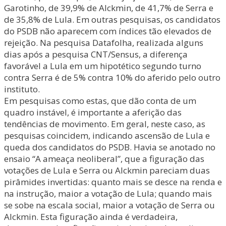
Garotinho, de 39,9% de Alckmin, de 41,7% de Serra e
de 35,8% de Lula. Em outras pesquisas, os candidatos
do PSDB não aparecem com índices tão elevados de
rejeição. Na pesquisa Datafolha, realizada alguns
dias após a pesquisa CNT/Sensus, a diferença
favorável a Lula em um hipotético segundo turno
contra Serra é de 5% contra 10% do aferido pelo outro
instituto.
Em pesquisas como estas, que dão conta de um
quadro instável, é importante a aferição das
tendências de movimento. Em geral, neste caso, as
pesquisas coincidem, indicando ascensão de Lula e
queda dos candidatos do PSDB. Havia se anotado no
ensaio “A ameaça neoliberal”, que a figuração das
votações de Lula e Serra ou Alckmin pareciam duas
pirâmides invertidas: quanto mais se desce na renda e
na instrução, maior a votação de Lula; quando mais
se sobe na escala social, maior a votação de Serra ou
Alckmin. Esta figuração ainda é verdadeira,