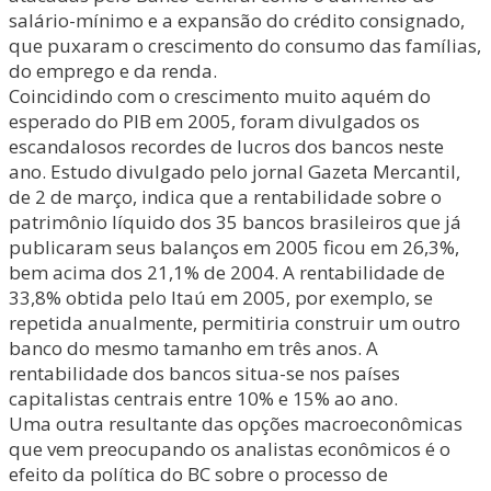
salário-mínimo e a expansão do crédito consignado,
que puxaram o crescimento do consumo das famílias,
do emprego e da renda.
Coincidindo com o crescimento muito aquém do
esperado do PIB em 2005, foram divulgados os
escandalosos recordes de lucros dos bancos neste
ano. Estudo divulgado pelo jornal Gazeta Mercantil,
de 2 de março, indica que a rentabilidade sobre o
patrimônio líquido dos 35 bancos brasileiros que já
publicaram seus balanços em 2005 ficou em 26,3%,
bem acima dos 21,1% de 2004. A rentabilidade de
33,8% obtida pelo Itaú em 2005, por exemplo, se
repetida anualmente, permitiria construir um outro
banco do mesmo tamanho em três anos. A
rentabilidade dos bancos situa-se nos países
capitalistas centrais entre 10% e 15% ao ano.
Uma outra resultante das opções macroeconômicas
que vem preocupando os analistas econômicos é o
efeito da política do BC sobre o processo de