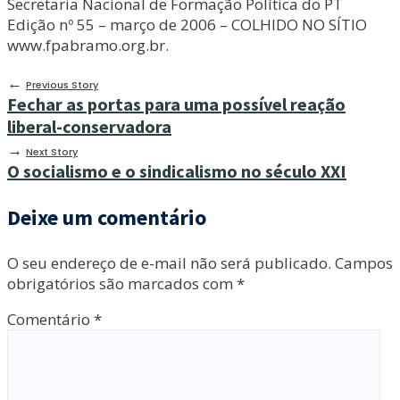
Secretaria Nacional de Formação Política do PT
Edição nº 55 – março de 2006 – COLHIDO NO SÍTIO
www.fpabramo.org.br.
←
Previous Story
Fechar as portas para uma possível reação
liberal-conservadora
→
Next Story
O socialismo e o sindicalismo no século XXI
Deixe um comentário
O seu endereço de e-mail não será publicado.
Campos
obrigatórios são marcados com
*
Comentário
*