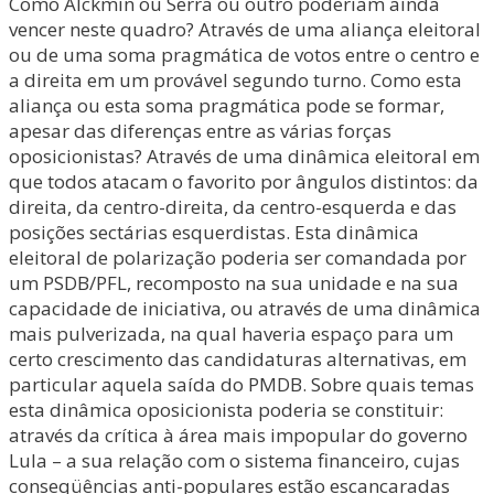
Como Alckmin ou Serra ou outro poderiam ainda
vencer neste quadro? Através de uma aliança eleitoral
ou de uma soma pragmática de votos entre o centro e
a direita em um provável segundo turno. Como esta
aliança ou esta soma pragmática pode se formar,
apesar das diferenças entre as várias forças
oposicionistas? Através de uma dinâmica eleitoral em
que todos atacam o favorito por ângulos distintos: da
direita, da centro-direita, da centro-esquerda e das
posições sectárias esquerdistas. Esta dinâmica
eleitoral de polarização poderia ser comandada por
um PSDB/PFL, recomposto na sua unidade e na sua
capacidade de iniciativa, ou através de uma dinâmica
mais pulverizada, na qual haveria espaço para um
certo crescimento das candidaturas alternativas, em
particular aquela saída do PMDB. Sobre quais temas
esta dinâmica oposicionista poderia se constituir:
através da crítica à área mais impopular do governo
Lula – a sua relação com o sistema financeiro, cujas
conseqüências anti-populares estão escancaradas