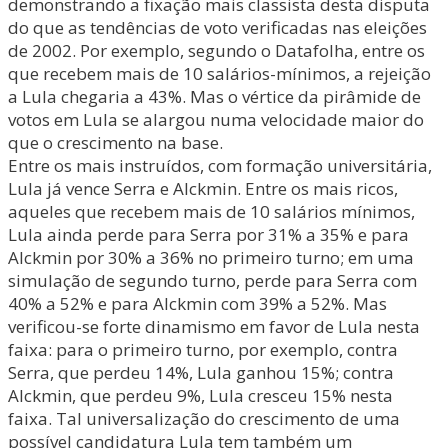
demonstrando a fixação mais classista desta disputa
do que as tendências de voto verificadas nas eleições
de 2002. Por exemplo, segundo o Datafolha, entre os
que recebem mais de 10 salários-mínimos, a rejeição
a Lula chegaria a 43%. Mas o vértice da pirâmide de
votos em Lula se alargou numa velocidade maior do
que o crescimento na base.
Entre os mais instruídos, com formação universitária,
Lula já vence Serra e Alckmin. Entre os mais ricos,
aqueles que recebem mais de 10 salários mínimos,
Lula ainda perde para Serra por 31% a 35% e para
Alckmin por 30% a 36% no primeiro turno; em uma
simulação de segundo turno, perde para Serra com
40% a 52% e para Alckmin com 39% a 52%. Mas
verificou-se forte dinamismo em favor de Lula nesta
faixa: para o primeiro turno, por exemplo, contra
Serra, que perdeu 14%, Lula ganhou 15%; contra
Alckmin, que perdeu 9%, Lula cresceu 15% nesta
faixa. Tal universalização do crescimento de uma
possível candidatura Lula tem também um