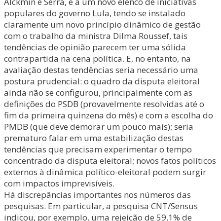
Alckmin e Serra, e a um novo elenco de iniciativas
populares do governo Lula, tendo se instalado
claramente um novo princípio dinâmico de gestão
com o trabalho da ministra Dilma Roussef, tais
tendências de opinião parecem ter uma sólida
contrapartida na cena política. E, no entanto, na
avaliação destas tendências seria necessário uma
postura prudencial: o quadro da disputa eleitoral
ainda não se configurou, principalmente com as
definições do PSDB (provavelmente resolvidas até o
fim da primeira quinzena do mês) e com a escolha do
PMDB (que deve demorar um pouco mais); seria
prematuro falar em uma estabilização destas
tendências que precisam experimentar o tempo
concentrado da disputa eleitoral; novos fatos políticos
externos à dinâmica político-eleitoral podem surgir
com impactos imprevisíveis.
Há discrepâncias importantes nos números das
pesquisas. Em particular, a pesquisa CNT/Sensus
indicou, por exemplo, uma rejeição de 59,1% de