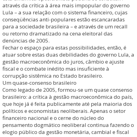
através da crítica à área mais impopular do governo
Lula – a sua relação com o sistema financeiro, cujas
conseqüências anti-populares estão escancaradas
para a sociedade brasileira – e através de um recall
ou retorno dramatizado na cena eleitoral das
denúncias de 2005.
Fechar o espaço para estas possibilidades, então, é
atuar sobre estas duas debilidades do governo Lula, a
gestão macroeconômica do juros, câmbio e ajuste
fiscal e o combate inédito mas insuficiente à
corrupção sistêmica no Estado brasileiro.
Um quase-consenso brasileiro
Como legado de 2005, formou-se um quase consenso
brasileiro: a crítica à gestão macroeconômica do país,
que hoje já é feita publicamente até pela maioria dos
políticos e economistas neoliberais. Apenas o setor
financeiro nacional e o cerne do núcleo do
pensamento dogmático neoliberal continua fazendo o
elogio público da gestão monetária, cambial e fiscal