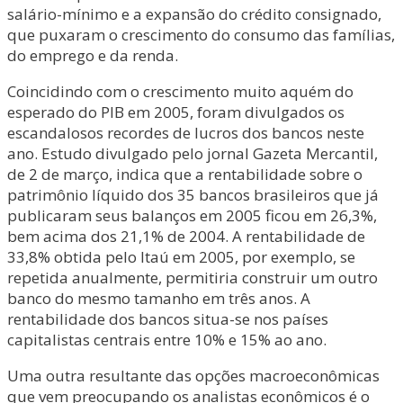
salário-mínimo e a expansão do crédito consignado,
que puxaram o crescimento do consumo das famílias,
do emprego e da renda.
Coincidindo com o crescimento muito aquém do
esperado do PIB em 2005, foram divulgados os
escandalosos recordes de lucros dos bancos neste
ano. Estudo divulgado pelo jornal Gazeta Mercantil,
de 2 de março, indica que a rentabilidade sobre o
patrimônio líquido dos 35 bancos brasileiros que já
publicaram seus balanços em 2005 ficou em 26,3%,
bem acima dos 21,1% de 2004. A rentabilidade de
33,8% obtida pelo Itaú em 2005, por exemplo, se
repetida anualmente, permitiria construir um outro
banco do mesmo tamanho em três anos. A
rentabilidade dos bancos situa-se nos países
capitalistas centrais entre 10% e 15% ao ano.
Uma outra resultante das opções macroeconômicas
que vem preocupando os analistas econômicos é o