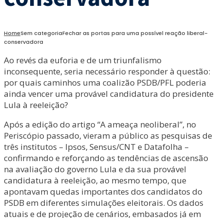
Home
Sem categoria
Fechar as portas para uma possível reação liberal-
conservadora
Ao revés da euforia e de um triunfalismo
inconsequente, seria necessário responder à questão:
por quais caminhos uma coalizão PSDB/PFL poderia
ainda vencer uma provável candidatura do presidente
Lula à reeleição?
Após a edição do artigo “A ameaça neoliberal”, no
Periscópio passado, vieram a público as pesquisas de
três institutos – Ipsos, Sensus/CNT e Datafolha –
confirmando e reforçando as tendências de ascensão
na avaliação do governo Lula e da sua provável
candidatura à reeleição, ao mesmo tempo, que
apontavam quedas importantes dos candidatos do
PSDB em diferentes simulações eleitorais. Os dados
atuais e de projeção de cenários, embasados já em