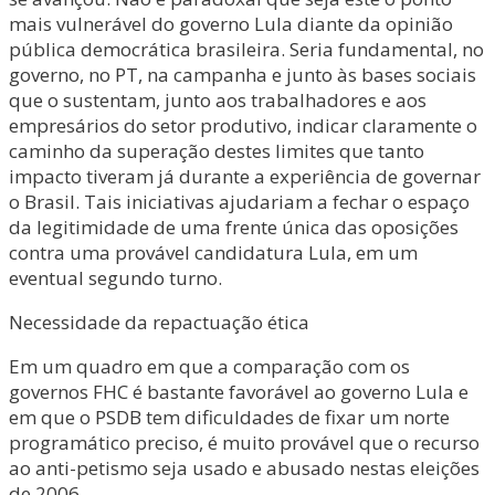
mais vulnerável do governo Lula diante da opinião
pública democrática brasileira. Seria fundamental, no
governo, no PT, na campanha e junto às bases sociais
que o sustentam, junto aos trabalhadores e aos
empresários do setor produtivo, indicar claramente o
caminho da superação destes limites que tanto
impacto tiveram já durante a experiência de governar
o Brasil. Tais iniciativas ajudariam a fechar o espaço
da legitimidade de uma frente única das oposições
contra uma provável candidatura Lula, em um
eventual segundo turno.
Necessidade da repactuação ética
Em um quadro em que a comparação com os
governos FHC é bastante favorável ao governo Lula e
em que o PSDB tem dificuldades de fixar um norte
programático preciso, é muito provável que o recurso
ao anti-petismo seja usado e abusado nestas eleições
de 2006.