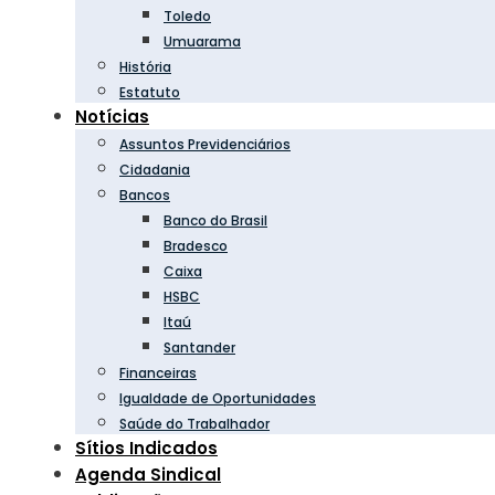
Toledo
Umuarama
História
Estatuto
Notícias
Assuntos Previdenciários
Cidadania
Bancos
Banco do Brasil
Bradesco
Caixa
HSBC
Itaú
Santander
Financeiras
Igualdade de Oportunidades
Saúde do Trabalhador
Sítios Indicados
Agenda Sindical