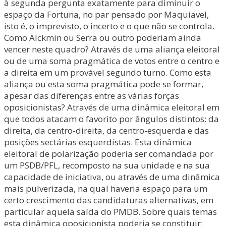
à segunda pergunta exatamente para diminuir o
espaço da Fortuna, no par pensado por Maquiavel,
isto é, o imprevisto, o incerto e o que não se controla.
Como Alckmin ou Serra ou outro poderiam ainda
vencer neste quadro? Através de uma aliança eleitoral
ou de uma soma pragmática de votos entre o centro e
a direita em um provável segundo turno. Como esta
aliança ou esta soma pragmática pode se formar,
apesar das diferenças entre as várias forças
oposicionistas? Através de uma dinâmica eleitoral em
que todos atacam o favorito por ângulos distintos: da
direita, da centro-direita, da centro-esquerda e das
posições sectárias esquerdistas. Esta dinâmica
eleitoral de polarização poderia ser comandada por
um PSDB/PFL, recomposto na sua unidade e na sua
capacidade de iniciativa, ou através de uma dinâmica
mais pulverizada, na qual haveria espaço para um
certo crescimento das candidaturas alternativas, em
particular aquela saída do PMDB. Sobre quais temas
esta dinâmica oposicionista poderia se constituir: