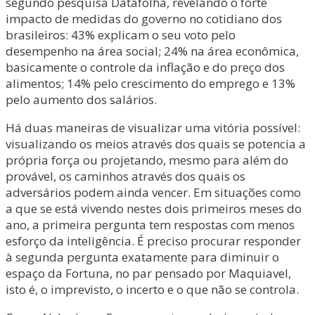
segundo pesquisa Datafolha, revelando o forte
impacto de medidas do governo no cotidiano dos
brasileiros: 43% explicam o seu voto pelo
desempenho na área social; 24% na área econômica,
basicamente o controle da inflação e do preço dos
alimentos; 14% pelo crescimento do emprego e 13%
pelo aumento dos salários.
Há duas maneiras de visualizar uma vitória possível:
visualizando os meios através dos quais se potencia a
própria força ou projetando, mesmo para além do
provável, os caminhos através dos quais os
adversários podem ainda vencer. Em situações como
a que se está vivendo nestes dois primeiros meses do
ano, a primeira pergunta tem respostas com menos
esforço da inteligência. É preciso procurar responder
à segunda pergunta exatamente para diminuir o
espaço da Fortuna, no par pensado por Maquiavel,
isto é, o imprevisto, o incerto e o que não se controla.