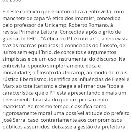
É neste contexto que é sintomática a entrevista, com
manchete de capa “A ética dos imorais”, concedida
pelo professor da Unicamp, Roberto Romano, à
revista Primeira Leitura. Concedida após o grito de
guerra de FHC – “A ética do PT é roubar” -, a entrevista
traz as marcas públicas já conhecidas do filósofo, de
juízos sem equilíbrio, de conceitos e argumentos
simplistas e de um uso instrumental do discurso. Na
entrevista, opondo simploriamente ética e
moralidade, o filósofo da Unicamp, ao modo do mais
rústico liberalismo, identifica as influências de Hegel e
Marx ao totalitarismo e chega a afirmar que “toda a
característica que o PT está apresentando é mais um
pensamento fascista do que um pensamento
marxista”. Ao mesmo tempo, classifica como
rigorosamente moral uma possível atitude do prefeito
José Serra, caso, contrariamente aos compromissos
públicos assumidos, deixasse a gestão da prefeitura