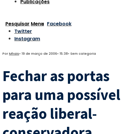
Publicações
Pesquisar
Menu
Facebook
Twitter
Instagram
Por
Mhais
•
19 de março de 2006
•
15:38
•
Sem categoria
Fechar as portas
para uma possível
reação liberal-
conservadora