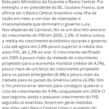
feita pelo Ministério da Fazenda e Banco Central. Por
exemplo, o ex-presidente do BC, Gustavo Franco, que
afirma ser o Banco Central brasileiro uma ilha de
razão em meio a um mar de insensatez e
irracionalidade que dominam o governo Lula.
Nas vésperas do Carnaval, fez-se um discreto anúncio
do crescimento do PIB em 2005, 2,3%. O índice coloca
a média do crescimento econômico durante o governo
Lula até agora em 2,6% pouco superior à média dos
anos FHC, de 2,3% ao ano. O crescimento verificado
em 2005 é pouco mais da metade do crescimento
projetado para a economia mundial (média de 4,3%),
pouco mais de um terço do crescimento projetado
para os países emergentes (6,4%) e pouco mais da
metade para os países da América Latina (4,3%). Isto
é, foi preciso errar demais para conseguir quebrar o
ciclo de crescimento de 4,9% conquistado em 2004. O
que segurou ainda o pequeno crescimento do PIB,
segundo os analistas, foram em geral medidas
atacadas pelo Banco Central como o aumento do