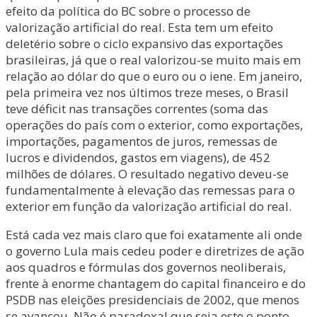
efeito da política do BC sobre o processo de
valorização artificial do real. Esta tem um efeito
deletério sobre o ciclo expansivo das exportações
brasileiras, já que o real valorizou-se muito mais em
relação ao dólar do que o euro ou o iene. Em janeiro,
pela primeira vez nos últimos treze meses, o Brasil
teve déficit nas transações correntes (soma das
operações do país com o exterior, como exportações,
importações, pagamentos de juros, remessas de
lucros e dividendos, gastos em viagens), de 452
milhões de dólares. O resultado negativo deveu-se
fundamentalmente à elevação das remessas para o
exterior em função da valorização artificial do real.
Está cada vez mais claro que foi exatamente ali onde
o governo Lula mais cedeu poder e diretrizes de ação
aos quadros e fórmulas dos governos neoliberais,
frente à enorme chantagem do capital financeiro e do
PSDB nas eleições presidenciais de 2002, que menos
se avançou. Não é paradoxal que seja este o ponto