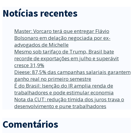
Notícias recentes
Master: Vorcaro terá que entregar Flávio
Bolsonaro em delação negociada por ex-
advogados de Michelle
Mesmo sob tarifaço de Trump, Brasil bate
recorde de exportações em julho e superávit
cresce 31,9%
Dieese: 87,5% das campanhas salariais garantem
ganho real no primeiro semestre
É do Brasil: Isenção do IR amplia renda de
trabalhadores e pode estimular economia
Nota da CUT: redução tímida dos juros trava o
desenvolvimento e pune trabalhadores
Comentários