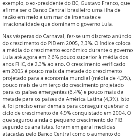
exemplo, o ex-presidente do BC, Gustavo Franco, que
afirma ser o Banco Central brasileiro uma ilha de
razão em meio a um mar de insensatez e
irracionalidade que dominam o governo Lula.
Nas vésperas do Carnaval, fez-se um discreto anúncio
do crescimento do PIB em 2005, 2,3%. O índice coloca
a média do crescimento econômico durante o governo
Lula até agora em 2,6% pouco superior à média dos
anos FHC, de 2,3% ao ano. O crescimento verificado
em 2005 é pouco mais da metade do crescimento
projetado para a economia mundial (média de 4,3%),
pouco mais de um terço do crescimento projetado
para os países emergentes (6,4%) e pouco mais da
metade para os países da América Latina (4,3%). Isto
é, foi preciso errar demais para conseguir quebrar o
ciclo de crescimento de 4,9% conquistado em 2004. O
que segurou ainda o pequeno crescimento do PIB,
segundo os analistas, foram em geral medidas
atacadas pelo Banco Central como o aumento do