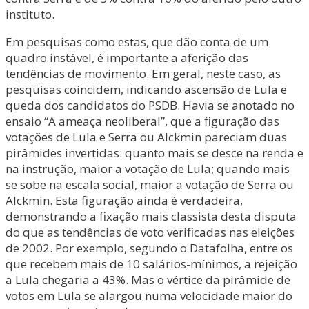
instituto.
Em pesquisas como estas, que dão conta de um
quadro instável, é importante a aferição das
tendências de movimento. Em geral, neste caso, as
pesquisas coincidem, indicando ascensão de Lula e
queda dos candidatos do PSDB. Havia se anotado no
ensaio “A ameaça neoliberal”, que a figuração das
votações de Lula e Serra ou Alckmin pareciam duas
pirâmides invertidas: quanto mais se desce na renda e
na instrução, maior a votação de Lula; quando mais
se sobe na escala social, maior a votação de Serra ou
Alckmin. Esta figuração ainda é verdadeira,
demonstrando a fixação mais classista desta disputa
do que as tendências de voto verificadas nas eleições
de 2002. Por exemplo, segundo o Datafolha, entre os
que recebem mais de 10 salários-mínimos, a rejeição
a Lula chegaria a 43%. Mas o vértice da pirâmide de
votos em Lula se alargou numa velocidade maior do