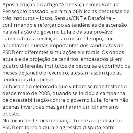
Após a edição do artigo “A ameaça neoliberal”, no
Periscópio passado, vieram a público as pesquisas de
três institutos – Ipsos, Sensus/CNT e Datafolha –
confirmando e reforçando as tendências de ascensão
na avaliação do governo Lula e da sua provável
candidatura à reeleição, ao mesmo tempo, que
apontavam quedas importantes dos candidatos do
PSDB em diferentes simulações eleitorais. Os dados
atuais e de projeção de cenários, embasados já em
quatro diferentes institutos de pesquisa e cobrindo os
meses de janeiro e fevereiro, atestam assim que as
tendências da opinião
pública e do eleitorado que vinham se manifestando
desde maio de 2005, quando se iniciou a campanha
de desestabilização contra o governo Lula, foram não
apenas invertidas mas ganharam um dinamismo
oposto.
No início deste mês de março, frente à paralisia do
PSDB em torno à dura e agressiva disputa entre