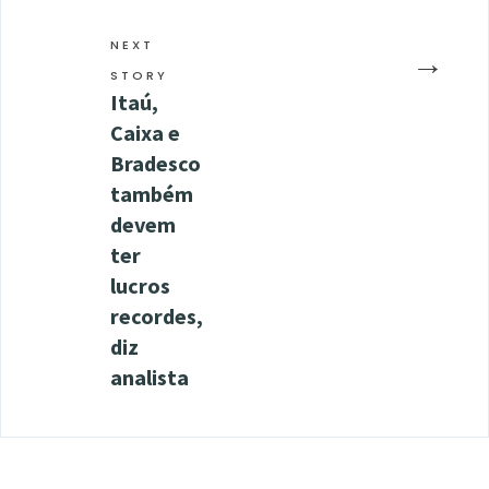
NEXT
→
STORY
Itaú,
Caixa e
Bradesco
também
devem
ter
lucros
recordes,
diz
analista