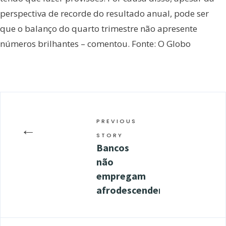
perspectiva de recorde do resultado anual, pode ser
que o balanço do quarto trimestre não apresente
números brilhantes – comentou. Fonte: O Globo
PREVIOUS
←
STORY
Bancos
não
empregam
afrodescendentes