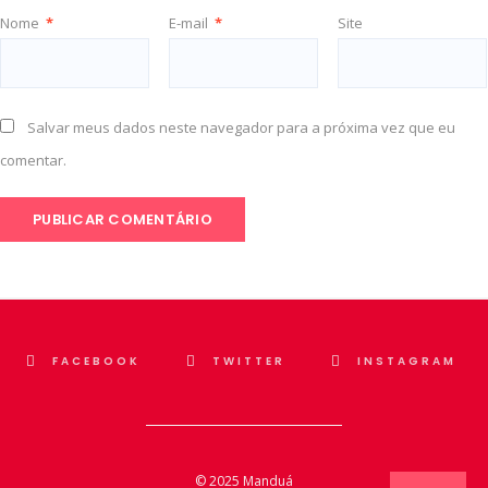
Nome
*
E-mail
*
Site
Salvar meus dados neste navegador para a próxima vez que eu
comentar.
FACEBOOK
TWITTER
INSTAGRAM
© 2025
Manduá