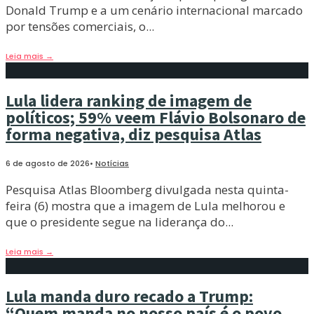
Donald Trump e a um cenário internacional marcado
por tensões comerciais, o
...
Leia mais
→
Lula lidera ranking de imagem de
políticos; 59% veem Flávio Bolsonaro de
forma negativa, diz pesquisa Atlas
6 de agosto de 2026
•
Notícias
Pesquisa Atlas Bloomberg divulgada nesta quinta-
feira (6) mostra que a imagem de Lula melhorou e
que o presidente segue na liderança do
...
Leia mais
→
Lula manda duro recado a Trump:
“Quem manda no nosso país é o povo