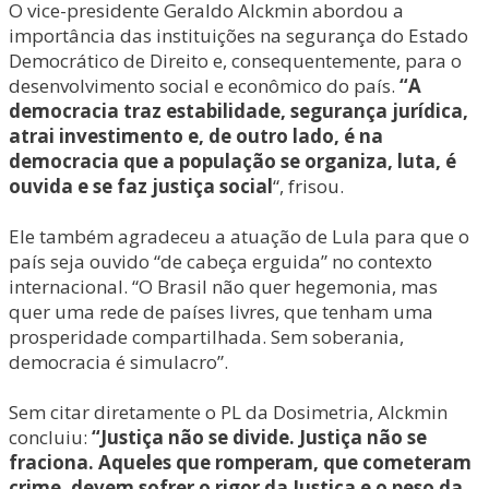
O vice-presidente Geraldo Alckmin abordou a
importância das instituições na segurança do Estado
Democrático de Direito e, consequentemente, para o
desenvolvimento social e econômico do país.
“A
democracia traz estabilidade, segurança jurídica,
atrai investimento e, de outro lado, é na
democracia que a população se organiza, luta, é
ouvida e se faz justiça social
“, frisou.
Ele também agradeceu a atuação de Lula para que o
país seja ouvido “de cabeça erguida” no contexto
internacional. “O Brasil não quer hegemonia, mas
quer uma rede de países livres, que tenham uma
prosperidade compartilhada. Sem soberania,
democracia é simulacro”.
Sem citar diretamente o PL da Dosimetria, Alckmin
concluiu:
“Justiça não se divide. Justiça não se
fraciona. Aqueles que romperam, que cometeram
crime, devem sofrer o rigor da Justiça e o peso da