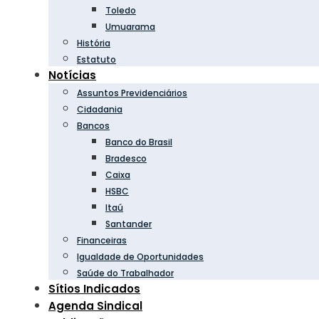
Toledo
Umuarama
História
Estatuto
Notícias
Assuntos Previdenciários
Cidadania
Bancos
Banco do Brasil
Bradesco
Caixa
HSBC
Itaú
Santander
Financeiras
Igualdade de Oportunidades
Saúde do Trabalhador
Sítios Indicados
Agenda Sindical