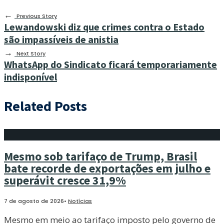
←
Previous Story
Lewandowski diz que crimes contra o Estado
são impassíveis de anistia
→
Next Story
WhatsApp do Sindicato ficará temporariamente
indisponível
Related Posts
Mesmo sob tarifaço de Trump, Brasil
bate recorde de exportações em julho e
superávit cresce 31,9%
7 de agosto de 2026
•
Notícias
Mesmo em meio ao tarifaço imposto pelo governo de