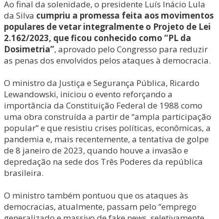
Ao final da solenidade, o presidente Luís Inácio Lula
da Silva
cumpriu a promessa feita aos movimentos
populares de vetar integralmente o Projeto de Lei
2.162/2023, que ficou conhecido como “PL da
Dosimetria”
, aprovado pelo Congresso para reduzir
as penas dos envolvidos pelos ataques à democracia.
O ministro da Justiça e Segurança Pública, Ricardo
Lewandowski, iniciou o evento reforçando a
importância da Constituição Federal de 1988 como
uma obra construída a partir de “ampla participação
popular” e que resistiu crises políticas, econômicas, a
pandemia e, mais recentemente, a tentativa de golpe
de 8 janeiro de 2023, quando houve a invasão e
depredação na sede dos Três Poderes da república
brasileira.
O ministro também pontuou que os ataques às
democracias, atualmente, passam pelo “emprego
generalizado e massivo de fake news, seletivamente