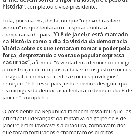
história”
, completou o vice-presidente.
Lula, por sua vez, destacou que “o povo brasileiro
venceu” os que tentaram conspirar contra a
democracia do país.
“O 8 de janeiro está marcado
na História como o dia da vitória da democracia.
Vitória sobre os que tentaram tomar o poder pela
força, desprezando a vontade popular expressa
nas urnas”
, afirmou. “A verdadeira democracia exige
a construção de um país cada vez mais justo e menos
desigual, com mais direitos e menos privilégios”,
reforçou. “E foi esse país justo e menos desigual que
os inimigos da democracia tentaram demolir dia 8 de
janeiro”, completou.
O presidente da República também ressaltou que “as
principais lideranças” da tentativa de golpe de 8 de
janeiro eram favoráveis à ditadura, zombavam dos
que foram torturados e chamaram os direitos