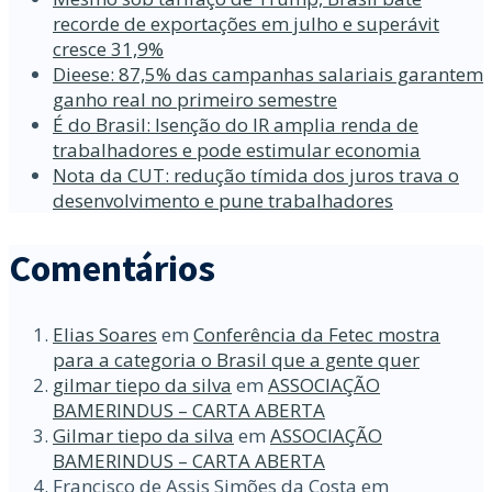
recorde de exportações em julho e superávit
cresce 31,9%
Dieese: 87,5% das campanhas salariais garantem
ganho real no primeiro semestre
É do Brasil: Isenção do IR amplia renda de
trabalhadores e pode estimular economia
Nota da CUT: redução tímida dos juros trava o
desenvolvimento e pune trabalhadores
Comentários
Elias Soares
em
Conferência da Fetec mostra
para a categoria o Brasil que a gente quer
gilmar tiepo da silva
em
ASSOCIAÇÃO
BAMERINDUS – CARTA ABERTA
Gilmar tiepo da silva
em
ASSOCIAÇÃO
BAMERINDUS – CARTA ABERTA
Francisco de Assis Simões da Costa
em