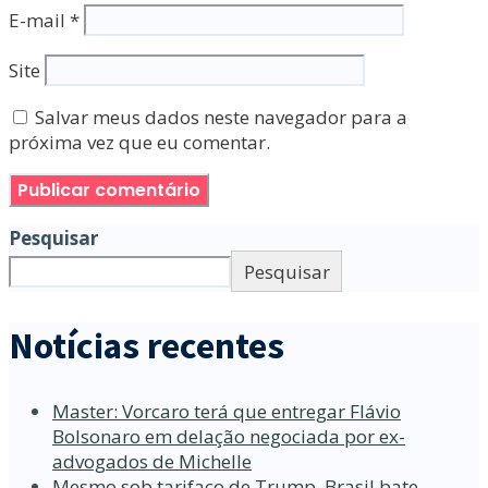
E-mail
*
Site
Salvar meus dados neste navegador para a
próxima vez que eu comentar.
Pesquisar
Pesquisar
Notícias recentes
Master: Vorcaro terá que entregar Flávio
Bolsonaro em delação negociada por ex-
advogados de Michelle
Mesmo sob tarifaço de Trump, Brasil bate