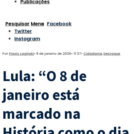
Publicações
Pesquisar
Menu
Facebook
Twitter
Instagram
Por
Flavio Laginski
•
9 de janeiro de 2026
•
11:37
•
Cidadania
,
Destaque
Lula: “O 8 de
janeiro está
marcado na
História como o dia