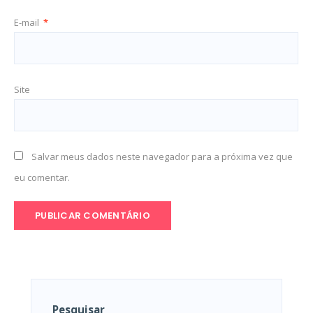
E-mail
*
Site
Salvar meus dados neste navegador para a próxima vez que
eu comentar.
Pesquisar