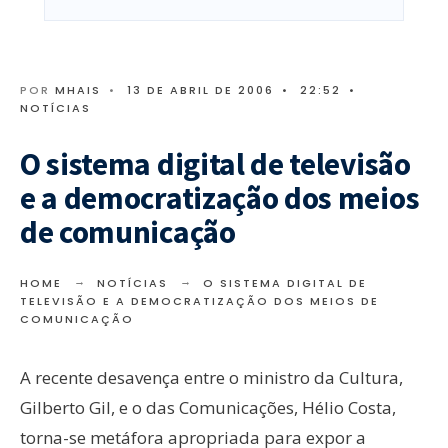
POR
MHAIS
•
13 DE ABRIL DE 2006
•
22:52
•
NOTÍCIAS
O sistema digital de televisão
e a democratização dos meios
de comunicação
HOME
NOTÍCIAS
O SISTEMA DIGITAL DE
TELEVISÃO E A DEMOCRATIZAÇÃO DOS MEIOS DE
COMUNICAÇÃO
A recente desavença entre o ministro da Cultura,
Gilberto Gil, e o das Comunicações, Hélio Costa,
torna-se metáfora apropriada para expor a