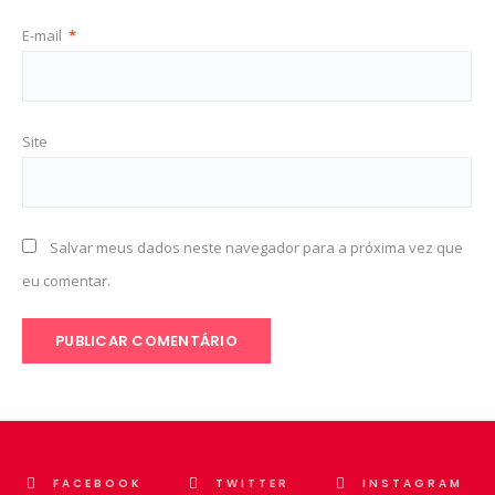
E-mail
*
Site
Salvar meus dados neste navegador para a próxima vez que
eu comentar.
FACEBOOK
TWITTER
INSTAGRAM