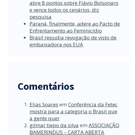
abre 8 pontos sobre Flávio Bolsonaro
e vence todos os cenários, diz
pesquisa
Paraná, finalmente, adere ao Pacto de
Enfrentamento ao Feminicídio
Brasil repudia revogação de visto de
embaixadora nos EUA
Comentários
Elias Soares
em
Conferência da Fetec
mostra para a categoria o Brasil que
a gente quer
gilmar tiepo da silva
em
ASSOCIAÇÃO
BAMERINDUS – CARTA ABERTA