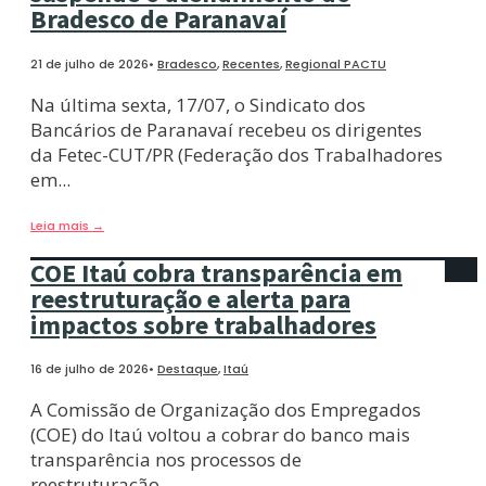
Bradesco de Paranavaí
21 de julho de 2026
•
Bradesco
,
Recentes
,
Regional PACTU
Na última sexta, 17/07, o Sindicato dos
Bancários de Paranavaí recebeu os dirigentes
da Fetec-CUT/PR (Federação dos Trabalhadores
em
...
Leia mais
→
COE Itaú cobra transparência em
reestruturação e alerta para
impactos sobre trabalhadores
16 de julho de 2026
•
Destaque
,
Itaú
A Comissão de Organização dos Empregados
(COE) do Itaú voltou a cobrar do banco mais
transparência nos processos de
reestruturação
...