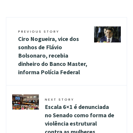
PREVIOUS STORY
Ciro Nogueira, vice dos
sonhos de Flávio
Bolsonaro, recebia
dinheiro do Banco Master,
informa Polícia Federal
NEXT STORY
Escala 6×1 é denunciada
no Senado como forma de
violência estrutural
contra as mulheres