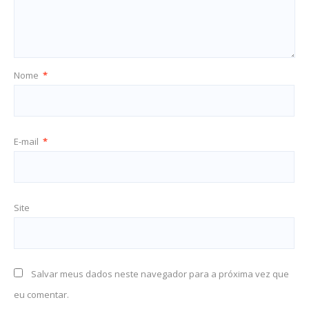
Nome
*
E-mail
*
Site
Salvar meus dados neste navegador para a próxima vez que
eu comentar.