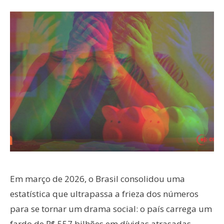
Em março de 2026, o Brasil consolidou uma
estatística que ultrapassa a frieza dos números
para se tornar um drama social: o país carrega um
fardo de R$ 557 bilhões em dívidas atrasadas,