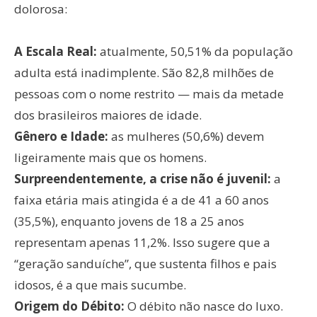
dolorosa:
A Escala Real:
atualmente, 50,51% da população
adulta está inadimplente. São 82,8 milhões de
pessoas com o nome restrito — mais da metade
dos brasileiros maiores de idade.
Gênero e Idade:
as mulheres (50,6%) devem
ligeiramente mais que os homens.
Surpreendentemente, a crise não é juvenil:
a
faixa etária mais atingida é a de 41 a 60 anos
(35,5%), enquanto jovens de 18 a 25 anos
representam apenas 11,2%. Isso sugere que a
“geração sanduíche”, que sustenta filhos e pais
idosos, é a que mais sucumbe.
Origem do Débito:
O débito não nasce do luxo.