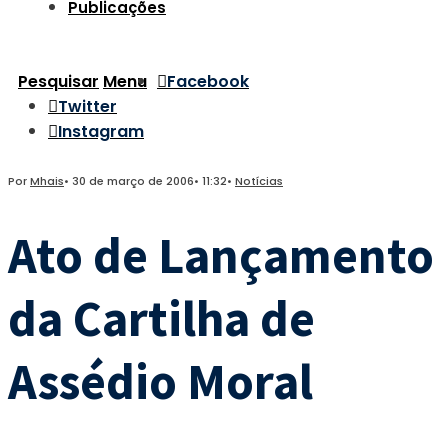
Publicações
Pesquisar
Menu
Facebook
Twitter
Instagram
Por
Mhais
•
30 de março de 2006
•
11:32
•
Notícias
Ato de Lançamento
da Cartilha de
Assédio Moral