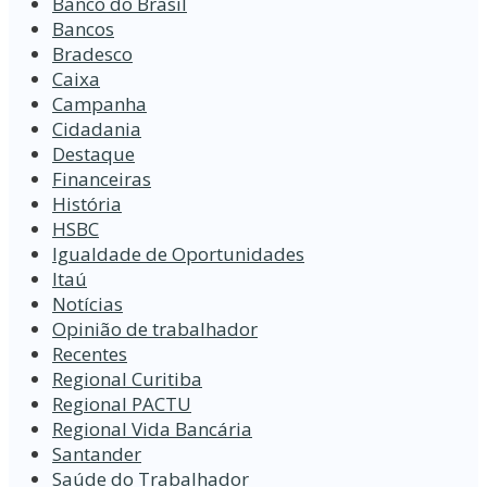
Banco do Brasil
Bancos
Bradesco
Caixa
Campanha
Cidadania
Destaque
Financeiras
História
HSBC
Igualdade de Oportunidades
Itaú
Notícias
Opinião de trabalhador
Recentes
Regional Curitiba
Regional PACTU
Regional Vida Bancária
Santander
Saúde do Trabalhador