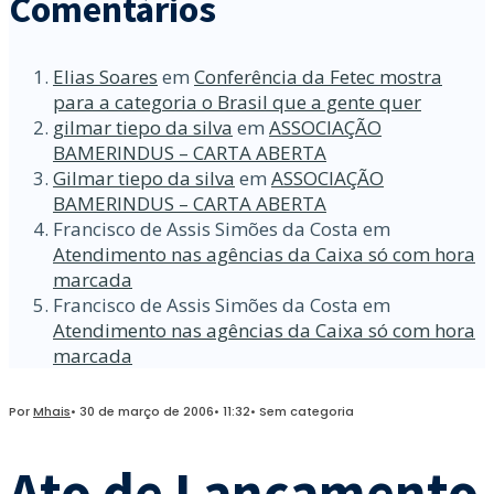
Comentários
Elias Soares
em
Conferência da Fetec mostra
para a categoria o Brasil que a gente quer
gilmar tiepo da silva
em
ASSOCIAÇÃO
BAMERINDUS – CARTA ABERTA
Gilmar tiepo da silva
em
ASSOCIAÇÃO
BAMERINDUS – CARTA ABERTA
Francisco de Assis Simões da Costa
em
Atendimento nas agências da Caixa só com hora
marcada
Francisco de Assis Simões da Costa
em
Atendimento nas agências da Caixa só com hora
marcada
Por
Mhais
•
30 de março de 2006
•
11:32
•
Sem categoria
Ato de Lançamento