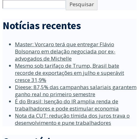
Pesquisar
Notícias recentes
Master: Vorcaro terá que entregar Flávio
Bolsonaro em delação negociada por ex-
advogados de Michelle
Mesmo sob tarifaço de Trump, Brasil bate
recorde de exportações em julho e superávit
cresce 31,9%
Dieese: 87,5% das campanhas salariais garantem
ganho real no primeiro semestre
É do Brasil: Isenção do IR amplia renda de
trabalhadores e pode estimular economia
Nota da CUT: redução tímida dos juros trava o
desenvolvimento e pune trabalhadores