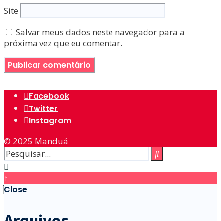
Site
Salvar meus dados neste navegador para a
próxima vez que eu comentar.
Facebook
Twitter
Instagram
© 2025
Manduá
↑
Close
Arquivos