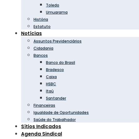
Toledo
Umuarama
História
Estatuto
Notícias
Assuntos Previdenciários
Cidadania
Bancos
Banco do Brasil
Bradesco
Caixa
HSBC
Itaú
Santander
Financeiras
Igualdade de Oportunidades
Saúde do Trabalhador
Sítios Indicados
Agenda Sindical